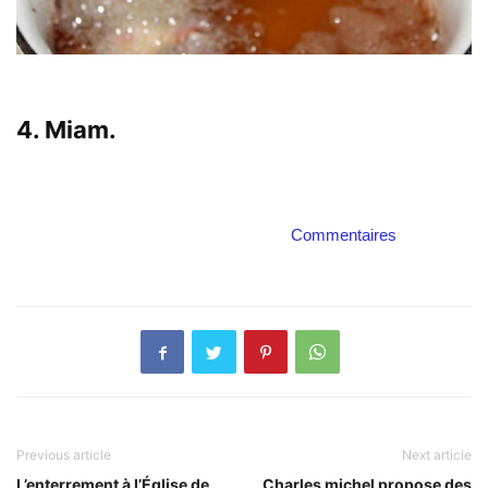
4. Miam.
Commentaires
Previous article
Next article
L’enterrement à l’Église de
Charles michel propose des