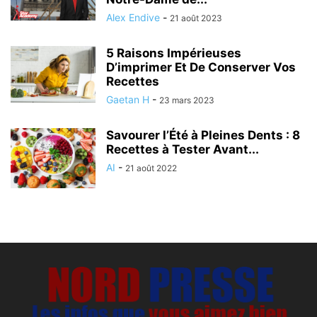
Alex Endive
-
21 août 2023
5 Raisons Impérieuses
D’imprimer Et De Conserver Vos
Recettes
Gaetan H
-
23 mars 2023
Savourer l’Été à Pleines Dents : 8
Recettes à Tester Avant...
AI
-
21 août 2022