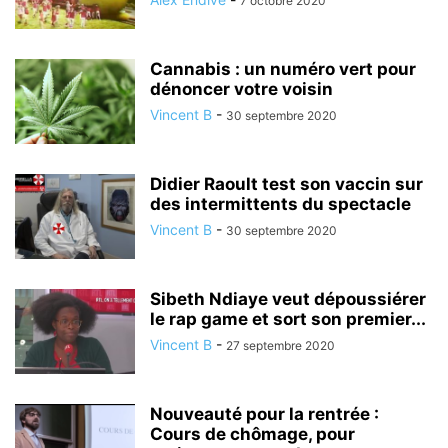
7 octobre 2020
Cannabis : un numéro vert pour
dénoncer votre voisin
Vincent B
-
30 septembre 2020
Didier Raoult test son vaccin sur
des intermittents du spectacle
Vincent B
-
30 septembre 2020
Sibeth Ndiaye veut dépoussiérer
le rap game et sort son premier...
Vincent B
-
27 septembre 2020
Nouveauté pour la rentrée :
Cours de chômage, pour