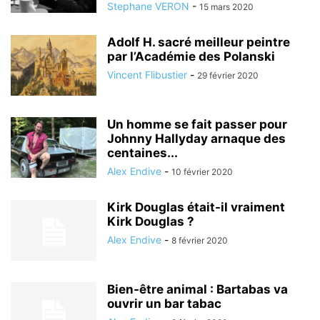
Stephane VERON
-
15 mars 2020
Adolf H. sacré meilleur peintre
par l’Académie des Polanski
Vincent Flibustier
-
29 février 2020
Un homme se fait passer pour
Johnny Hallyday arnaque des
centaines...
Alex Endive
-
10 février 2020
Kirk Douglas était-il vraiment
Kirk Douglas ?
Alex Endive
-
8 février 2020
Bien-être animal : Bartabas va
ouvrir un bar tabac