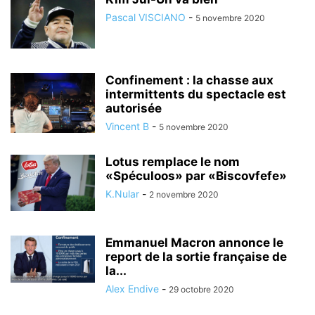
Pascal VISCIANO
-
5 novembre 2020
Confinement : la chasse aux
intermittents du spectacle est
autorisée
Vincent B
-
5 novembre 2020
Lotus remplace le nom
«Spéculoos» par «Biscovfefe»
K.Nular
-
2 novembre 2020
Emmanuel Macron annonce le
report de la sortie française de
la...
Alex Endive
-
29 octobre 2020