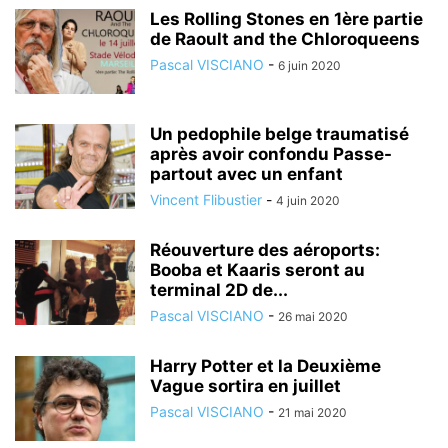
Les Rolling Stones en 1ère partie
de Raoult and the Chloroqueens
Pascal VISCIANO
-
6 juin 2020
Un pedophile belge traumatisé
après avoir confondu Passe-
partout avec un enfant
Vincent Flibustier
-
4 juin 2020
Réouverture des aéroports:
Booba et Kaaris seront au
terminal 2D de...
Pascal VISCIANO
-
26 mai 2020
Harry Potter et la Deuxième
Vague sortira en juillet
Pascal VISCIANO
-
21 mai 2020