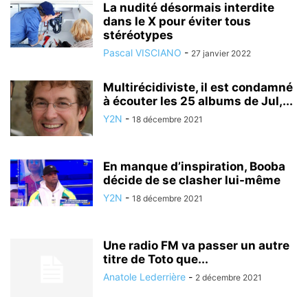
La nudité désormais interdite
dans le X pour éviter tous
stéréotypes
Pascal VISCIANO
-
27 janvier 2022
Multirécidiviste, il est condamné
à écouter les 25 albums de Jul,...
Y2N
-
18 décembre 2021
En manque d’inspiration, Booba
décide de se clasher lui-même
Y2N
-
18 décembre 2021
Une radio FM va passer un autre
titre de Toto que...
Anatole Lederrière
-
2 décembre 2021