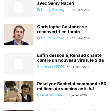
avec Samy Naceri
Fribourg Gonzague
-
16 juillet 2020
Christophe Castaner se
reconvertit en forain
Fribourg Gonzague
-
15 juillet 2020
Enfin dessoûlé, Renaud chante
contre un nouveau virus, le Sida
Stephane VERON
-
12 juillet 2020
Roselyne Bachelot commande 50
millions de vaccins anti Jul
Pascal VISCIANO
-
7 juillet 2020