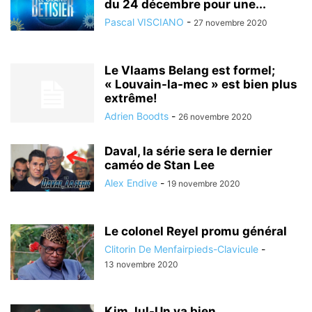
du 24 décembre pour une...
Pascal VISCIANO
-
27 novembre 2020
Le Vlaams Belang est formel;
« Louvain-la-mec » est bien plus
extrême!
Adrien Boodts
-
26 novembre 2020
Daval, la série sera le dernier
caméo de Stan Lee
Alex Endive
-
19 novembre 2020
Le colonel Reyel promu général
Clitorin De Menfairpieds-Clavicule
-
13 novembre 2020
Kim Jul-Un va bien