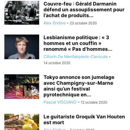
Couvre-feu : Gérald Darmanin
défend un assouplissement pour
l’achat de produits...
Alex Endive
-
23 octobre 2020
Lesbianisme politique : « 3
hommes et un couffin »
renommé « Pas d’hommes...
Clitorin De Menfairpieds-Clavicule
-
14 octobre 2020
Tokyo annonce son jumelage
avec Champigny-sur-Marne
ainsi qu’un festival
pyrotechnique en...
Pascal VISCIANO
-
12 octobre 2020
Le guitariste Groquik Van Houten
est mort
Alex Endive
-