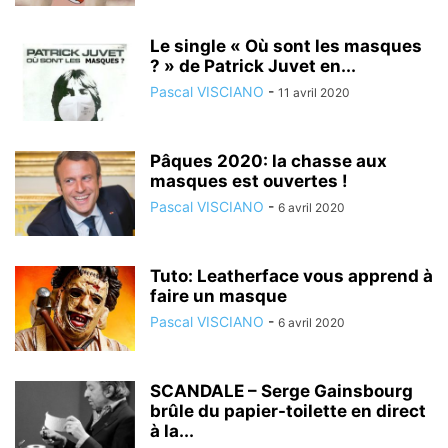
Le single « Où sont les masques
? » de Patrick Juvet en...
Pascal VISCIANO
-
11 avril 2020
Pâques 2020: la chasse aux
masques est ouvertes !
Pascal VISCIANO
-
6 avril 2020
Tuto: Leatherface vous apprend à
faire un masque
Pascal VISCIANO
-
6 avril 2020
SCANDALE – Serge Gainsbourg
brûle du papier-toilette en direct
à la...