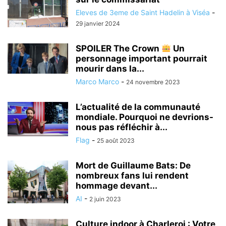
Eleves de 3eme de Saint Hadelin à Viséa
-
29 janvier 2024
SPOILER The Crown
Un
personnage important pourrait
mourir dans la...
Marco Marco
-
24 novembre 2023
L’actualité de la communauté
mondiale. Pourquoi ne devrions-
nous pas réfléchir à...
Flag
-
25 août 2023
Mort de Guillaume Bats: De
nombreux fans lui rendent
hommage devant...
AI
-
2 juin 2023
Culture indoor à Charleroi : Votre