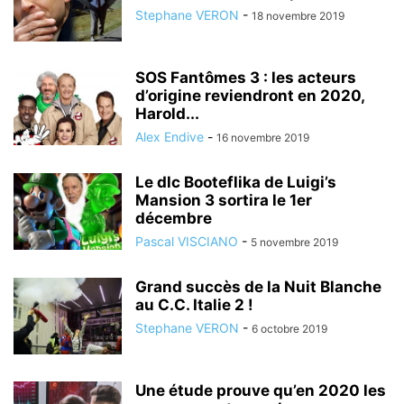
Stephane VERON
-
18 novembre 2019
SOS Fantômes 3 : les acteurs
d’origine reviendront en 2020,
Harold...
Alex Endive
-
16 novembre 2019
Le dlc Booteflika de Luigi’s
Mansion 3 sortira le 1er
décembre
Pascal VISCIANO
-
5 novembre 2019
Grand succès de la Nuit Blanche
au C.C. Italie 2 !
Stephane VERON
-
6 octobre 2019
Une étude prouve qu’en 2020 les