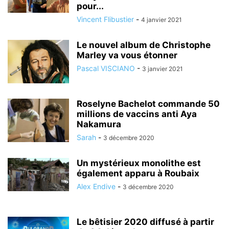
pour...
Vincent Flibustier
-
4 janvier 2021
Le nouvel album de Christophe
Marley va vous étonner
Pascal VISCIANO
-
3 janvier 2021
Roselyne Bachelot commande 50
millions de vaccins anti Aya
Nakamura
Sarah
-
3 décembre 2020
Un mystérieux monolithe est
également apparu à Roubaix
Alex Endive
-
3 décembre 2020
Le bêtisier 2020 diffusé à partir