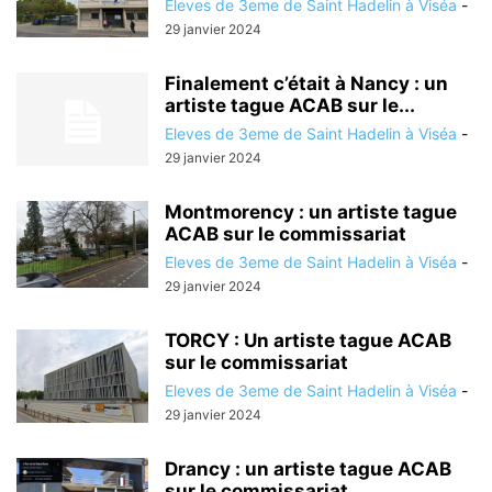
Eleves de 3eme de Saint Hadelin à Viséa
-
29 janvier 2024
Finalement c’était à Nancy : un
artiste tague ACAB sur le...
Eleves de 3eme de Saint Hadelin à Viséa
-
29 janvier 2024
Montmorency : un artiste tague
ACAB sur le commissariat
Eleves de 3eme de Saint Hadelin à Viséa
-
29 janvier 2024
TORCY : Un artiste tague ACAB
sur le commissariat
Eleves de 3eme de Saint Hadelin à Viséa
-
29 janvier 2024
Drancy : un artiste tague ACAB
sur le commissariat