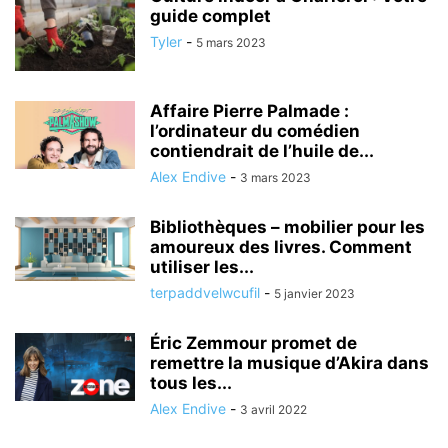
guide complet
Tyler
-
5 mars 2023
Affaire Pierre Palmade :
l’ordinateur du comédien
contiendrait de l’huile de...
Alex Endive
-
3 mars 2023
Bibliothèques – mobilier pour les
amoureux des livres. Comment
utiliser les...
terpaddvelwcufil
-
5 janvier 2023
Éric Zemmour promet de
remettre la musique d’Akira dans
tous les...
Alex Endive
-
3 avril 2022