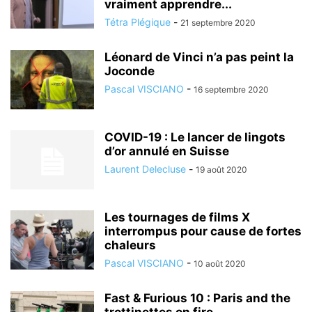
vraiment apprendre...
Tétra Plégique
-
21 septembre 2020
Léonard de Vinci n’a pas peint la
Joconde
Pascal VISCIANO
-
16 septembre 2020
COVID-19 : Le lancer de lingots
d’or annulé en Suisse
Laurent Delecluse
-
19 août 2020
Les tournages de films X
interrompus pour cause de fortes
chaleurs
Pascal VISCIANO
-
10 août 2020
Fast & Furious 10 : Paris and the