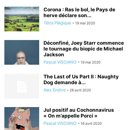
Corona : Ras le bol, le Pays de
herve déclare son...
Tétra Plégique
-
19 mai 2020
Déconfiné, Joey Starr commence
le tournage du biopic de Michael
Jackson
Pascal VISCIANO
-
19 mai 2020
The Last of Us Part II : Naughty
Dog demande à...
Alex Endive
-
28 avril 2020
Jul positif au Cochonnavirus
« On m’appelle Porci »
Pascal VISCIANO
-
16 avril 2020