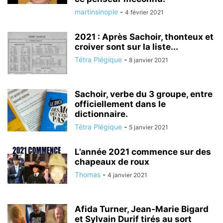
martinsinople
-
4 février 2021
2021 : Après Sachoir, thonteux et
croiver sont sur la liste...
Tétra Plégique
-
8 janvier 2021
Sachoir, verbe du 3 groupe, entre
officiellement dans le
dictionnaire.
Tétra Plégique
-
5 janvier 2021
L’année 2021 commence sur des
chapeaux de roux
Thomas
-
4 janvier 2021
Afida Turner, Jean-Marie Bigard
et Sylvain Durif tirés au sort