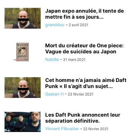
Japan expo annulée, il tente de
mettre fin à ses jours...
grandduc
-
2 avril 2021
Mort du créateur de One piece:
Vague de suicides au Japon
Nabilla
-
31 mars 2021
Cet homme n’a jamais aimé Daft
Punk « Il s’agit d’un sujet...
Gaetan H
-
23 février 2021
Les Daft Punk annoncent leur
séparation définitive.
Vincent Flibustier
-
22 février 2021