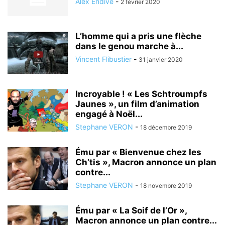
Alex Endive
-
2 février 2020
L’homme qui a pris une flèche
dans le genou marche à...
Vincent Flibustier
-
31 janvier 2020
Incroyable ! « Les Schtroumpfs
Jaunes », un film d’animation
engagé à Noël...
Stephane VERON
-
18 décembre 2019
Ému par « Bienvenue chez les
Ch’tis », Macron annonce un plan
contre...
Stephane VERON
-
18 novembre 2019
Ému par « La Soif de l’Or »,
Macron annonce un plan contre...