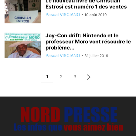
Le nouveau livre de Christian
Estrosi est numéro 1 des ventes
Pascal VISCIANO
-
10 août 2019
Joy-Con drift: Nintendo et le
professeur Moro vont résoudre le
problème...
Pascal VISCIANO
-
31 juillet 2019
1
2
3