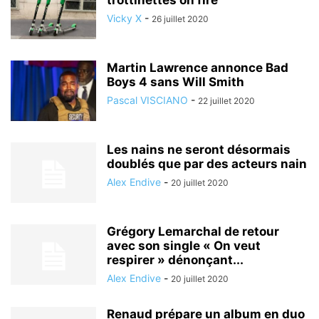
trottinettes on fire
Vicky X
-
26 juillet 2020
Martin Lawrence annonce Bad
Boys 4 sans Will Smith
Pascal VISCIANO
-
22 juillet 2020
Les nains ne seront désormais
doublés que par des acteurs nain
Alex Endive
-
20 juillet 2020
Grégory Lemarchal de retour
avec son single « On veut
respirer » dénonçant...
Alex Endive
-
20 juillet 2020
Renaud prépare un album en duo