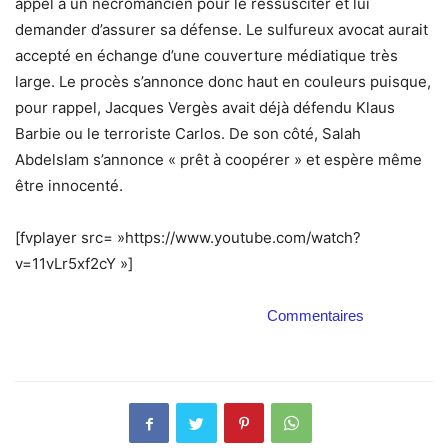
appel à un nécromancien pour le ressusciter et lui
demander d’assurer sa défense. Le sulfureux avocat aurait
accepté en échange d’une couverture médiatique très
large. Le procès s’annonce donc haut en couleurs puisque,
pour rappel, Jacques Vergès avait déjà défendu Klaus
Barbie ou le terroriste Carlos. De son côté, Salah
Abdelslam s’annonce « prêt à coopérer » et espère même
être innocenté.
[fvplayer src= »https://www.youtube.com/watch?
v=11vLr5xf2cY »]
Commentaires