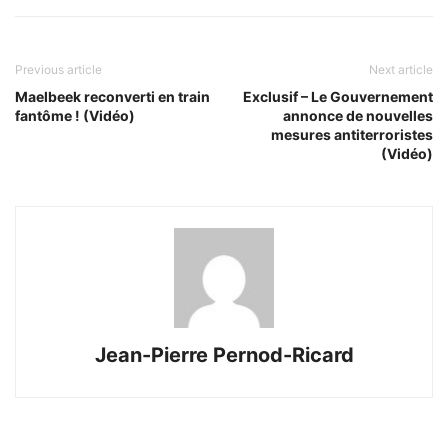
Previous article
Next article
Maelbeek reconverti en train
Exclusif – Le Gouvernement
fantôme ! (Vidéo)
annonce de nouvelles
mesures antiterroristes
(Vidéo)
Jean-Pierre Pernod-Ricard