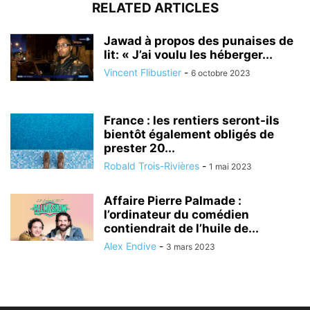
RELATED ARTICLES
Jawad à propos des punaises de
lit: « J’ai voulu les héberger...
Vincent Flibustier
-
6 octobre 2023
France : les rentiers seront-ils
bientôt également obligés de
prester 20...
Robald Trois-Rivières
-
1 mai 2023
Affaire Pierre Palmade :
l’ordinateur du comédien
contiendrait de l’huile de...
Alex Endive
-
3 mars 2023