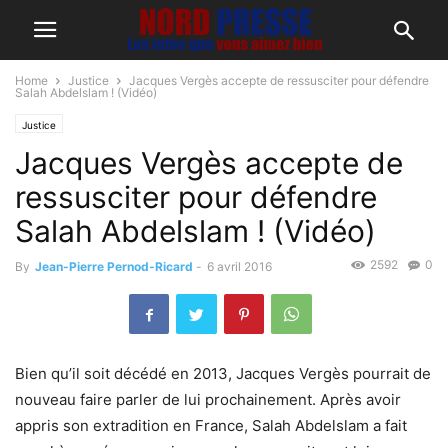
Home
Justice
Jacques Vergès accepte de ressusciter pour défendre
Salah Abdelslam ! (Vidéo)
Justice
Jacques Vergès accepte de
ressusciter pour défendre
Salah Abdelslam ! (Vidéo)
2592
0
By
Jean-Pierre Pernod-Ricard
-
6 avril 2016
Bien qu’il soit décédé en 2013, Jacques Vergès pourrait de
nouveau faire parler de lui prochainement. Après avoir
appris son extradition en France, Salah Abdelslam a fait