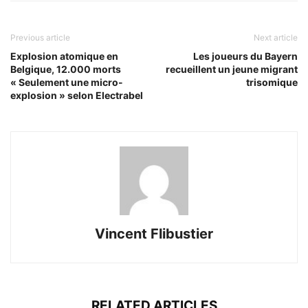
Previous article
Next article
Explosion atomique en
Les joueurs du Bayern
Belgique, 12.000 morts
recueillent un jeune migrant
« Seulement une micro-
trisomique
explosion » selon Electrabel
Vincent Flibustier
RELATED ARTICLES