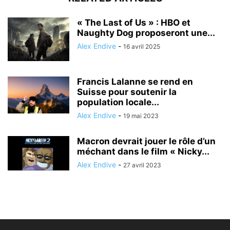
« The Last of Us » : HBO et
Naughty Dog proposeront une...
Alex Endive
-
16 avril 2025
Francis Lalanne se rend en
Suisse pour soutenir la
population locale...
Alex Endive
-
19 mai 2023
Macron devrait jouer le rôle d’un
méchant dans le film « Nicky...
Alex Endive
-
27 avril 2023