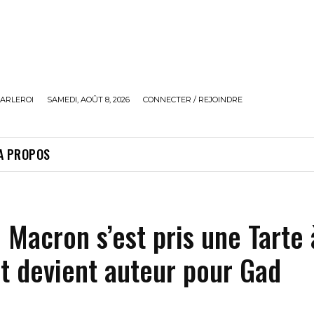
ARLEROI
SAMEDI, AOÛT 8, 2026
CONNECTER / REJOINDRE
A PROPOS
 « Macron s’est pris une Tarte 
et devient auteur pour Gad