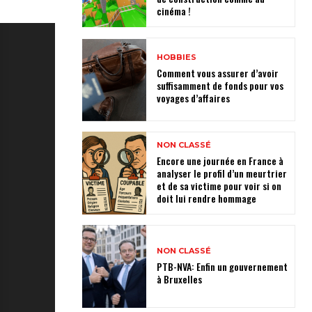
cinéma !
HOBBIES
Comment vous assurer d’avoir
suffisamment de fonds pour vos
voyages d’affaires
NON CLASSÉ
Encore une journée en France à
analyser le profil d’un meurtrier
et de sa victime pour voir si on
doit lui rendre hommage
NON CLASSÉ
PTB-NVA: Enfin un gouvernement
à Bruxelles