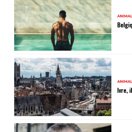
ANIMA
Belgi
ANIMA
Ivre, 