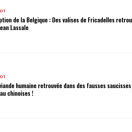
OT
tion de la Belgique : Des valises de Fricadelles retro
Jean Lassale
OT
 viande humaine retrouvée dans des fausses saucisses
au chinoises !