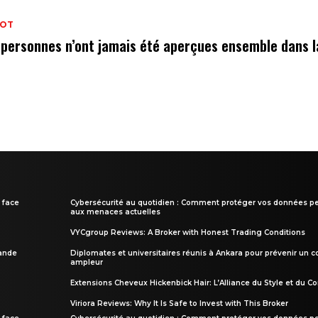
OT
 personnes n’ont jamais été aperçues ensemble dans
 face
Cybersécurité au quotidien : Comment protéger vos données pe
aux menaces actuelles
VYCgroup Reviews: A Broker with Honest Trading Conditions
rande
Diplomates et universitaires réunis à Ankara pour prévenir un c
ampleur
Extensions Cheveux Hickenbick Hair: L’Alliance du Style et du Co
Viriora Reviews: Why It Is Safe to Invest with This Broker