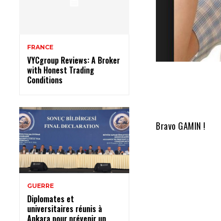
FRANCE
VYCgroup Reviews: A Broker
with Honest Trading
Conditions
Bravo GAMIN !
GUERRE
Diplomates et
universitaires réunis à
Ankara pour prévenir un