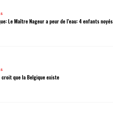
LS
que: Le Maître Nageur a peur de l’eau: 4 enfants noyés
LS
il croit que la Belgique existe