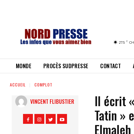
C
27.5
CH
MONDE
PROCÈS SUDPRESSE
CONTACT
ACCUEIL
COMPLOT
Il écrit
VINCENT FLIBUSTIER
Tatin » 
Elmaleh