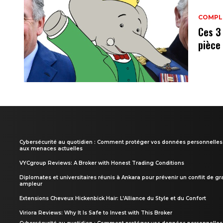
COMPL
Ces 3
pièce
Cybersécurité au quotidien : Comment protéger vos données personnelles
aux menaces actuelles
VYCgroup Reviews: A Broker with Honest Trading Conditions
Diplomates et universitaires réunis à Ankara pour prévenir un conflit de g
ampleur
Extensions Cheveux Hickenbick Hair: L’Alliance du Style et du Confort
Viriora Reviews: Why It Is Safe to Invest with This Broker