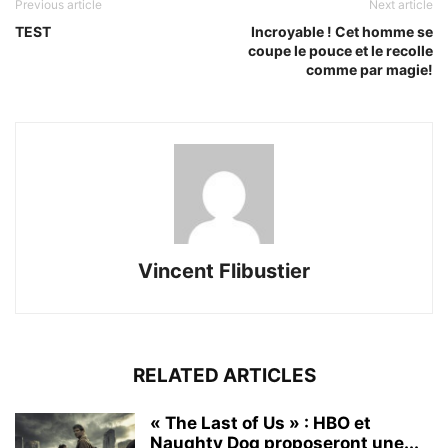
Previous article
Next article
TEST
Incroyable ! Cet homme se
coupe le pouce et le recolle
comme par magie!
Vincent Flibustier
RELATED ARTICLES
« The Last of Us » : HBO et
Naughty Dog proposeront une...