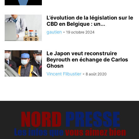
L’évolution de la législation sur le
CBD en Belgique : un...
gautien
-
19 octobre 2024
Le Japon veut reconstruire
Beyrouth en échange de Carlos
Ghosn
Vincent Flibustier
-
8 août 2020