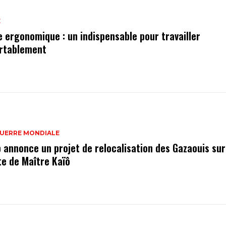
E
e ergonomique : un indispensable pour travailler
rtablement
GUERRE MONDIALE
 annonce un projet de relocalisation des Gazaouis sur
te de Maître Kaïô