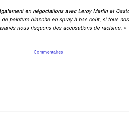
alement en négociations avec Leroy Merlin et Cas
 de peinture blanche en spray à bas coût, si tous no
basanés nous risquons des accusations de racisme. »
Commentaires