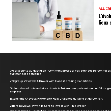
ALL CR
L’évol
lieux
Cybersécurité au quotidien : Comment protéger vos données personnelles
aux menaces actuelles
VYCgroup Reviews: A Broker with Honest Trading Conditions
Diplomates et universitaires réunis à Ankara pour prévenir un conflit de g
ampleur
Extensions Cheveux Hickenbick Hair: L’Alliance du Style et du Confort
Viriora Reviews: Why It Is Safe to Invest with This Broker