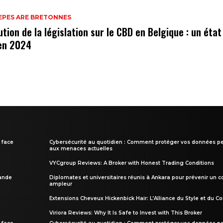
EPES ARE BRETONNES
ution de la législation sur le CBD en Belgique : un état
 en 2024
 face
Cybersécurité au quotidien : Comment protéger vos données pe
aux menaces actuelles
VYCgroup Reviews: A Broker with Honest Trading Conditions
rande
Diplomates et universitaires réunis à Ankara pour prévenir un c
ampleur
Extensions Cheveux Hickenbick Hair: L’Alliance du Style et du Co
Viriora Reviews: Why It Is Safe to Invest with This Broker