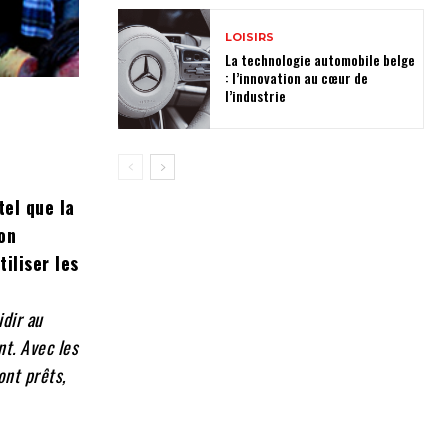
LOISIRS
La technologie automobile belge
: l’innovation au cœur de
l’industrie
tel que la
on
iliser les
idir au
t. Avec les
ont prêts,