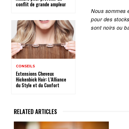
conflit de grande ampleur
Nous sommes ég
pour des stocks
sont noirs ou 
CONSEILS
Extensions Cheveux
Hickenbick Hair: L’Alliance
du Style et du Confort
RELATED ARTICLES