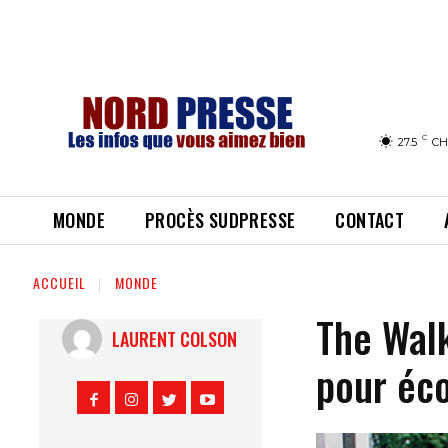
C
27.5
CH
MONDE
PROCÈS SUDPRESSE
CONTACT
ACCUEIL
MONDE
The Wal
LAURENT COLSON
pour éc