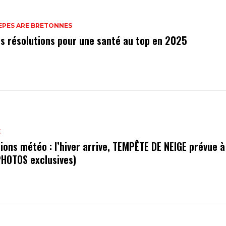
EPES ARE BRETONNES
s résolutions pour une santé au top en 2025
E
ions météo : l’hiver arrive, TEMPÊTE DE NEIGE prévue à
 PHOTOS exclusives)