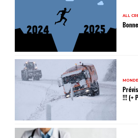
ALL CR
Bonne
MOND
Prévis
!!! (+