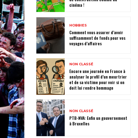
cinéma !
HOBBIES
Comment vous assurer d’avoir
suffisamment de fonds pour vos
voyages d’affaires
NON CLASSÉ
Encore une journée en France à
analyser le profil d’un meurtrier
et de sa victime pour voir si on
doit lui rendre hommage
NON CLASSÉ
PTB-NVA: Enfin un gouvernement
à Bruxelles