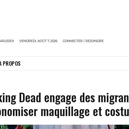
ARLEROI
VENDREDI, AOÛT 7, 2026
CONNECTER / REJOINDRE
A PROPOS
king Dead engage des migran
onomiser maquillage et cost