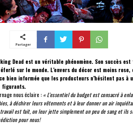
Partager
lking Dead est un véritable phénomène. Son succès est 
éferlé sur le monde. L’envers du décor est moins rose, 
e bien informée que les producteurs n’hésitent pas à ut
figurants.
nage nous éclaire :
« L’essentiel du budget est consacré à enla
s, à déchirer leurs vêtements et à leur donner un air inquiétan
ravail est fait, on leur jette simplement un peu de sang et ils s
nédiction pour nous!