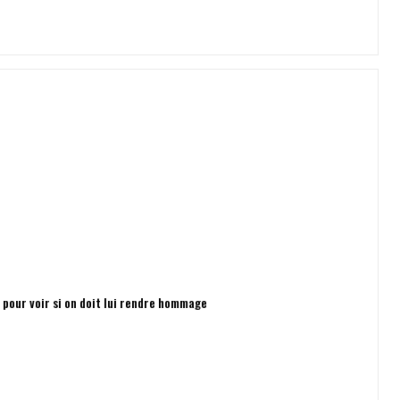
e pour voir si on doit lui rendre hommage