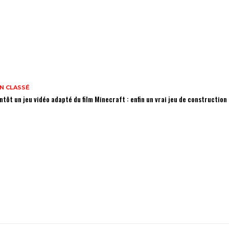
N CLASSÉ
ntôt un jeu vidéo adapté du film Minecraft : enfin un vrai jeu de constructio