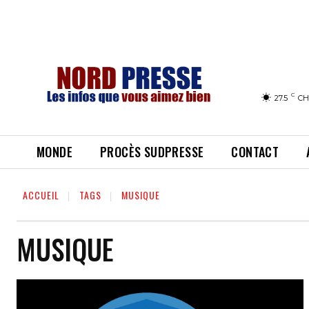
C
27.5
CH
MONDE
PROCÈS SUDPRESSE
CONTACT
ACCUEIL
TAGS
MUSIQUE
MUSIQUE