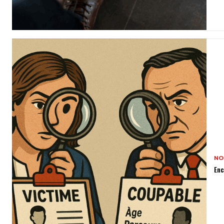
NO
Enc