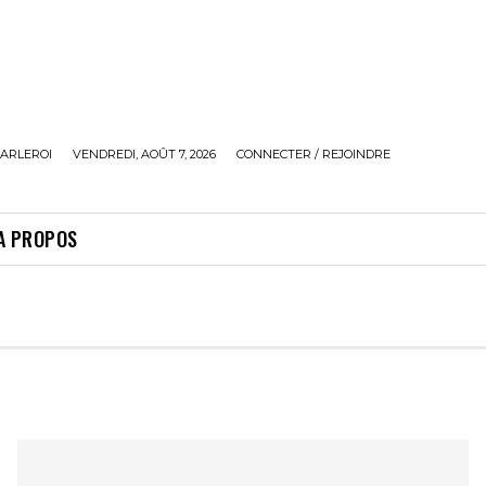
ARLEROI
VENDREDI, AOÛT 7, 2026
CONNECTER / REJOINDRE
A PROPOS