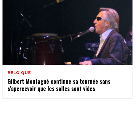
BELGIQUE
Gilbert Montagné continue sa tournée sans
s’apercevoir que les salles sont vides