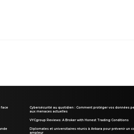
 face
Cybersécurité au quotidien : Comment protéger vos données pe
aux menaces actuelles
VYCgroup Reviews: A Broker with Honest Trading Conditions
rande
Diplomates et universitaires réunis à Ankara pour prévenir un c
ampleur