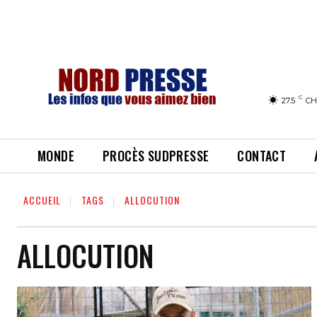
C
27.5
CH
MONDE
PROCÈS SUDPRESSE
CONTACT
ACCUEIL
TAGS
ALLOCUTION
ALLOCUTION