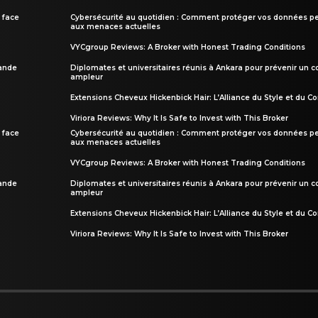
 face
Cybersécurité au quotidien : Comment protéger vos données pe
aux menaces actuelles
VYCgroup Reviews: A Broker with Honest Trading Conditions
rande
Diplomates et universitaires réunis à Ankara pour prévenir un c
ampleur
Extensions Cheveux Hickenbick Hair: L’Alliance du Style et du Co
Viriora Reviews: Why It Is Safe to Invest with This Broker
 face
Cybersécurité au quotidien : Comment protéger vos données pe
aux menaces actuelles
VYCgroup Reviews: A Broker with Honest Trading Conditions
rande
Diplomates et universitaires réunis à Ankara pour prévenir un c
ampleur
Extensions Cheveux Hickenbick Hair: L’Alliance du Style et du Co
Viriora Reviews: Why It Is Safe to Invest with This Broker