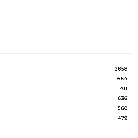
2858
1664
1201
636
560
479