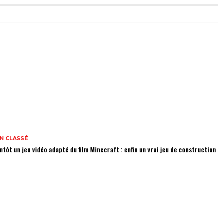
N CLASSÉ
ntôt un jeu vidéo adapté du film Minecraft : enfin un vrai jeu de constructio