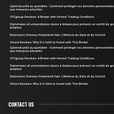
Cybersécurité au quotidien : Comment protéger vos données personnelles
aux menaces actuelles
VYCgroup Reviews: A Broker with Honest Trading Conditions
Diplomates et universitaires réunis à Ankara pour prévenir un conflit de g
ampleur
Extensions Cheveux Hickenbick Hair: L’Alliance du Style et du Confort
Viriora Reviews: Why It Is Safe to Invest with This Broker
Cybersécurité au quotidien : Comment protéger vos données personnelles
aux menaces actuelles
VYCgroup Reviews: A Broker with Honest Trading Conditions
Diplomates et universitaires réunis à Ankara pour prévenir un conflit de g
ampleur
Extensions Cheveux Hickenbick Hair: L’Alliance du Style et du Confort
Viriora Reviews: Why It Is Safe to Invest with This Broker
CONTACT US