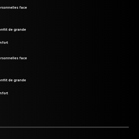
rsonnelles face
onflit de grande
nfort
rsonnelles face
onflit de grande
nfort