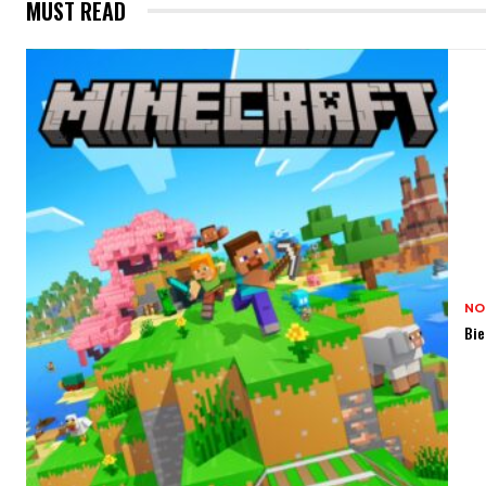
MUST READ
NO
Bie