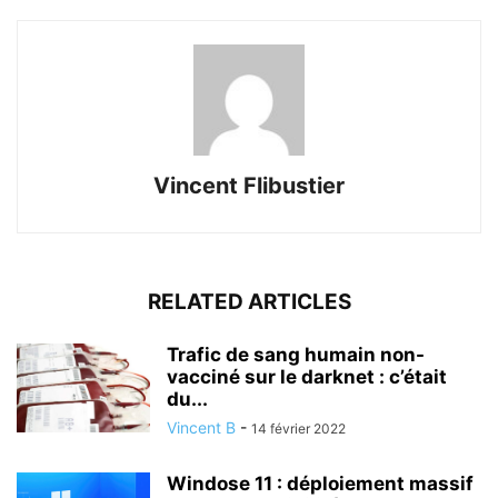
Vincent Flibustier
RELATED ARTICLES
Trafic de sang humain non-
vacciné sur le darknet : c’était
du...
Vincent B
-
14 février 2022
Windose 11 : déploiement massif