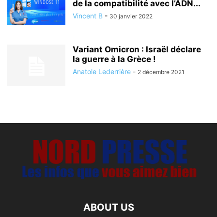
de la compatibilité avec l’ADN...
Vincent B
-
30 janvier 2022
Variant Omicron : Israël déclare
la guerre à la Grèce !
Anatole Lederrière
-
2 décembre 2021
ABOUT US