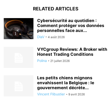
RELATED ARTICLES
Cybersécurité au quotidien :
Comment protéger vos données
personnelles face aux...
DlaV
-
4 août 2026
VYCgroup Reviews: A Broker with
Honest Trading Conditions
Polina
-
21 juillet 2026
Les petits chiens mignons
envahissent la Belgique : le
gouvernement décrète...
Vincent Flibustier
-
9 avril 2026