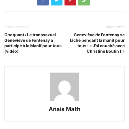
Previous article
Next article
Choquant : Le transsexuel
Geneviève de Fontenay se
Geneviève de Fontenay a
lâche pendant la manif pour
participé à la Manif pour tous
tous : « J’ai couché avec
(vidéo)
Christine Boutin ! »
Anais Math