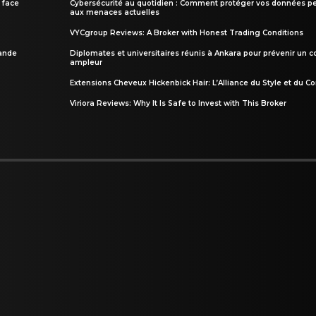
 face
Cybersécurité au quotidien : Comment protéger vos données pe
aux menaces actuelles
VYCgroup Reviews: A Broker with Honest Trading Conditions
rande
Diplomates et universitaires réunis à Ankara pour prévenir un c
ampleur
Extensions Cheveux Hickenbick Hair: L’Alliance du Style et du Co
Viriora Reviews: Why It Is Safe to Invest with This Broker