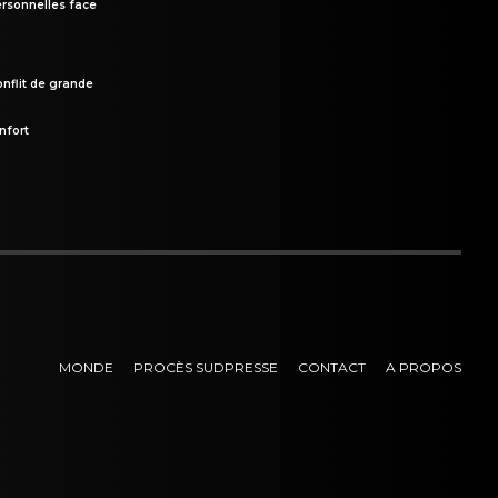
rsonnelles face
onflit de grande
nfort
MONDE
PROCÈS SUDPRESSE
CONTACT
A PROPOS