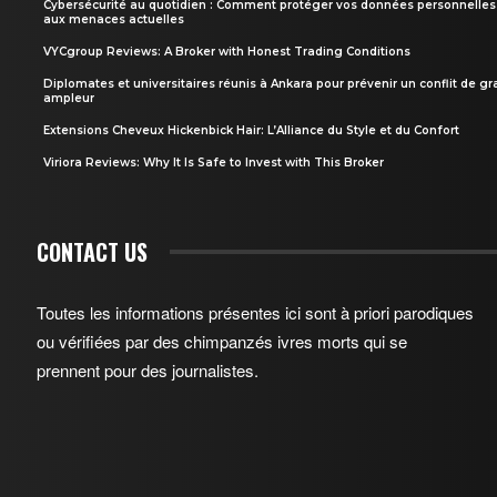
Cybersécurité au quotidien : Comment protéger vos données personnelles
aux menaces actuelles
VYCgroup Reviews: A Broker with Honest Trading Conditions
Diplomates et universitaires réunis à Ankara pour prévenir un conflit de g
ampleur
Extensions Cheveux Hickenbick Hair: L’Alliance du Style et du Confort
Viriora Reviews: Why It Is Safe to Invest with This Broker
CONTACT US
Toutes les informations présentes ici sont à priori parodiques
ou vérifiées par des chimpanzés ivres morts qui se
prennent pour des journalistes.