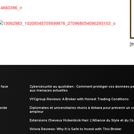
[t
 face
Cybersécurité au quotidien : Comment protéger vos données pe
aux menaces actuelles
VYCgroup Reviews: A Broker with Honest Trading Conditions
rande
Diplomates et universitaires réunis à Ankara pour prévenir un c
ampleur
Extensions Cheveux Hickenbick Hair: L’Alliance du Style et du Co
Viriora Reviews: Why It Is Safe to Invest with This Broker