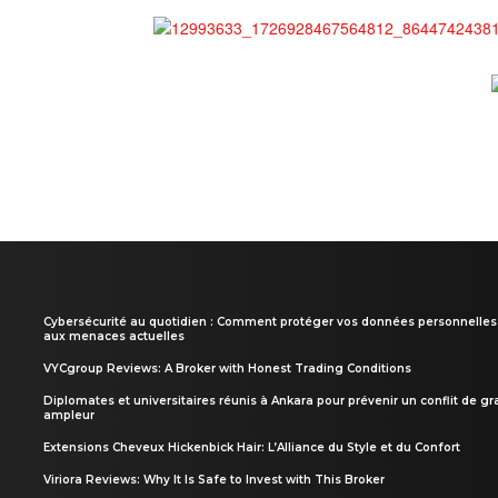
Cybersécurité au quotidien : Comment protéger vos données personnelles
aux menaces actuelles
VYCgroup Reviews: A Broker with Honest Trading Conditions
Diplomates et universitaires réunis à Ankara pour prévenir un conflit de g
ampleur
Extensions Cheveux Hickenbick Hair: L’Alliance du Style et du Confort
Viriora Reviews: Why It Is Safe to Invest with This Broker