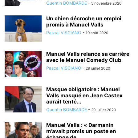
Quentin BOMBARDE
-
5 novembre 2020
Un chien décroche un emploi
promis à Manuel Valls
Pascal VISCIANO
-
19 août 2020
Manuel Valls relance sa carrière
avec le Manuel Comedy Club
Pascal VISCIANO
-
29 juillet 2020
Masque obligatoire : Manuel
Valls masqué en Jean Castex
aurait tenté...
Quentin BOMBARDE
-
20 juillet 2020
Manuel Valls : « Darmanin
m’avait promis un poste en
échange de...