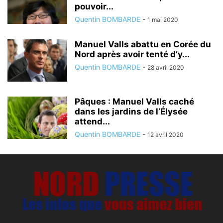
pouvoir...
Quentin BOMBARDE
-
1 mai 2020
Manuel Valls abattu en Corée du
Nord après avoir tenté d’y...
Quentin BOMBARDE
-
28 avril 2020
Pâques : Manuel Valls caché
dans les jardins de l’Élysée
attend...
Quentin BOMBARDE
-
12 avril 2020