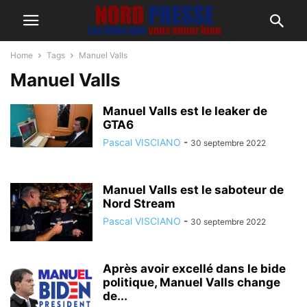
Home
Tags
Manuel Valls
Manuel Valls
Manuel Valls est le leaker de
GTA6
Pascal VISCIANO
-
30 septembre 2022
Manuel Valls est le saboteur de
Nord Stream
Pascal VISCIANO
-
30 septembre 2022
Après avoir excellé dans le bide
politique, Manuel Valls change
de...