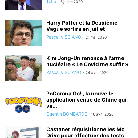
ToLa
-
6 juillet 2020
Harry Potter et la Deuxième
Vague sortira en juillet
Pascal VISCIANO
-
21 mai 2020
Kim Jong-Un renonce à l’arme
nucléaire « Le Covid me suffit »
Pascal VISCIANO
-
24 avril 2020
PoCorona Go! , la nouvelle
application venue de Chine qui
va...
Quentin BOMBARDE
-
16 avril 2020
Castaner réquisitionne les Mc
Drive pour effectuer des tests