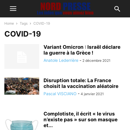
Home
Tags
COVID-19
COVID-19
Variant Omicron : Israël déclare
la guerre à la Grèce !
Anatole Lederrière
-
2 décembre 2021
Disruption totale: La France
choisit la vaccination aléatoire
Pascal VISCIANO
-
4 janvier 2021
Complotiste, il écrit « le virus
n’existe pas » sur son masque
et...