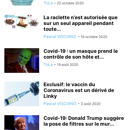
ToLa
-
22 octobre 2020
La raclette n’est autorisée que
sur un seul appareil pendant
toute...
Pascal VISCIANO
-
16 octobre 2020
Covid-19 : un masque prend le
contrôle de son hôte et...
ToLa
-
19 août 2020
Exclusif: le vaccin du
Coronavirus est un dérivé de
Linky
Pascal VISCIANO
-
3 août 2020
Covid-19: Donald Trump suggère
la pose de filtres sur le mur...