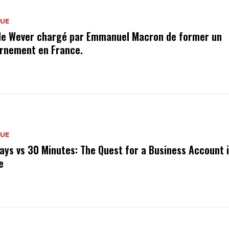
QUE
de Wever chargé par Emmanuel Macron de former un
rnement en France.
QUE
ays vs 30 Minutes: The Quest for a Business Account 
e