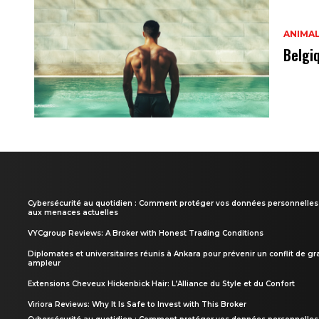
ANIMA
Belgi
Cybersécurité au quotidien : Comment protéger vos données personnelles
aux menaces actuelles
VYCgroup Reviews: A Broker with Honest Trading Conditions
Diplomates et universitaires réunis à Ankara pour prévenir un conflit de g
ampleur
Extensions Cheveux Hickenbick Hair: L’Alliance du Style et du Confort
Viriora Reviews: Why It Is Safe to Invest with This Broker