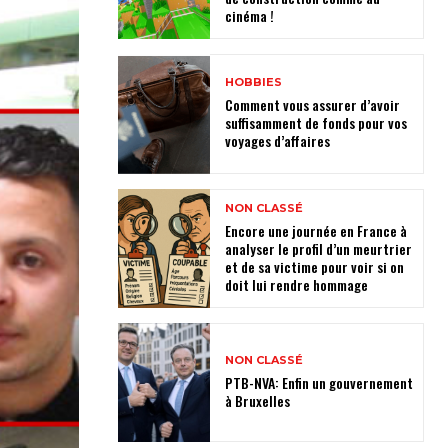
cinéma !
HOBBIES
Comment vous assurer d’avoir
suffisamment de fonds pour vos
voyages d’affaires
NON CLASSÉ
Encore une journée en France à
analyser le profil d’un meurtrier
et de sa victime pour voir si on
doit lui rendre hommage
NON CLASSÉ
PTB-NVA: Enfin un gouvernement
à Bruxelles