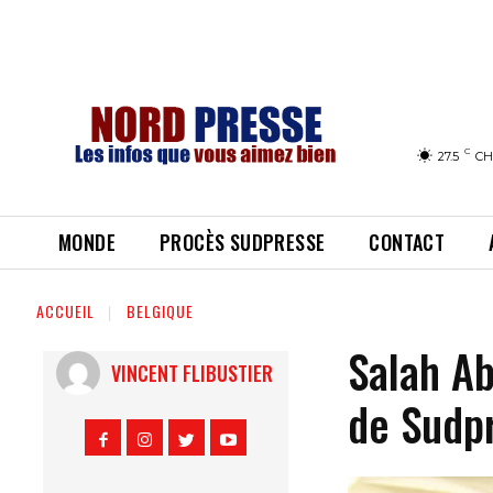
C
27.5
CH
MONDE
PROCÈS SUDPRESSE
CONTACT
ACCUEIL
BELGIQUE
Salah Ab
VINCENT FLIBUSTIER
de Sudpr