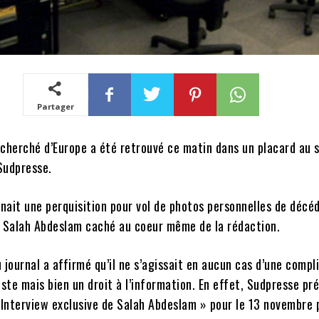
Partager
echerché d’Europe a été retrouvé ce matin dans un placard au s
Sudpresse.
enait une perquisition pour vol de photos personnelles de décéd
é Salah Abdeslam caché au coeur même de la rédaction.
 journal a affirmé qu’il ne s’agissait en aucun cas d’une compl
iste mais bien un droit à l’information. En effet, Sudpresse pr
 Interview exclusive de Salah Abdeslam » pour le 13 novembre 