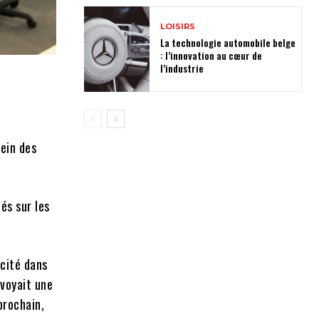
LOISIRS
La technologie automobile belge
: l’innovation au cœur de
l’industrie
ein des
és sur les
icité dans
évoyait une
prochain,