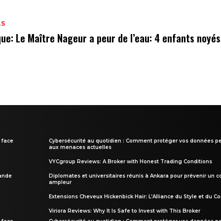
LS
que: Le Maître Nageur a peur de l’eau: 4 enfants noyés
 face
Cybersécurité au quotidien : Comment protéger vos données pe
aux menaces actuelles
VYCgroup Reviews: A Broker with Honest Trading Conditions
rande
Diplomates et universitaires réunis à Ankara pour prévenir un c
ampleur
Extensions Cheveux Hickenbick Hair: L’Alliance du Style et du Co
Viriora Reviews: Why It Is Safe to Invest with This Broker