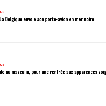
QUE
 La Belgique envoie son porte-avion en mer noire
QUE
de au masculin, pour une rentrée aux apparences soi