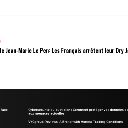
E
de Jean-Marie Le Pen: Les Français arrêtent leur Dry 
 face
Cybersécurité au quotidien : Comment protéger vos données pe
aux menaces actuelles
VYCgroup Reviews: A Broker with Honest Trading Conditions