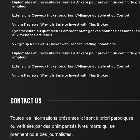
Diplomates et universitaires réunis à Ankara pour prévenir un conflit de g
ampleur
Extensions Cheveux Hickenbick Hair: L’Alliance du Style et du Confort
Viriora Reviews: Why It Is Safe to Invest with This Broker
Cybersécurité au quotidien : Comment protéger vos données personnelles
aux menaces actuelles
VYCgroup Reviews: A Broker with Honest Trading Conditions
Diplomates et universitaires réunis à Ankara pour prévenir un conflit de g
ampleur
Extensions Cheveux Hickenbick Hair: L’Alliance du Style et du Confort
Viriora Reviews: Why It Is Safe to Invest with This Broker
CONTACT US
Toutes les informations présentes ici sont à priori parodiques
ou vérifiées par des chimpanzés ivres morts qui se
prennent pour des journalistes.