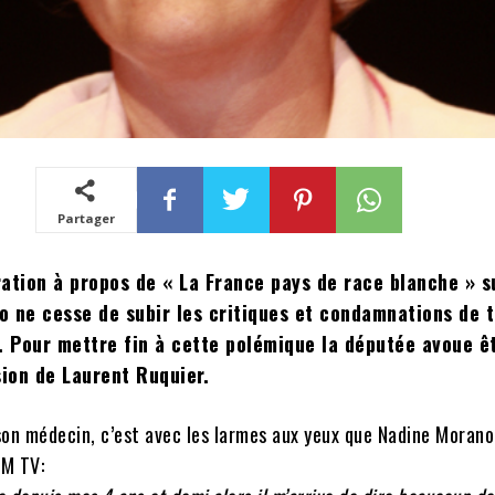
Partager
ration à propos de « La France pays de race blanche » s
o ne cesse de subir les critiques et condamnations de t
s. Pour mettre fin à cette polémique la députée avoue ê
sion de Laurent Ruquier.
n médecin, c’est avec les larmes aux yeux que Nadine Morano
FM TV: