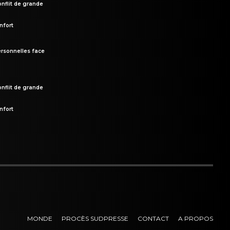
onflit de grande
nfort
rsonnelles face
onflit de grande
nfort
MONDE
PROCÈS SUDPRESSE
CONTACT
A PROPOS