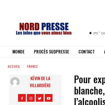
C
27.5
CH
MONDE
PROCÈS SUDPRESSE
CONTACT
ACCUEIL
FRANCE
Pour exp
KÉVIN DE LA
VILLARDIÈRE
blanche
l’alcool