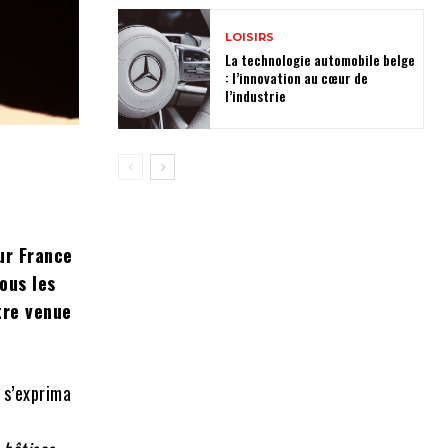
LOISIRS
La technologie automobile belge
: l’innovation au cœur de
l’industrie
ur France
ous les
tre venue
 s’exprima