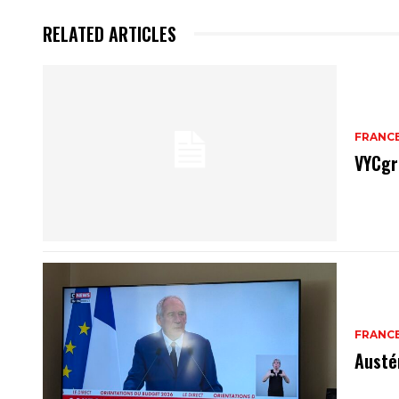
RELATED ARTICLES
FRANC
VYCgr
FRANC
Austé