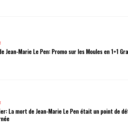
E
de Jean-Marie Le Pen: Promo sur les Moules en 1+1 Gra
E
ier: La mort de Jean-Marie Le Pen était un point de dé
urnée