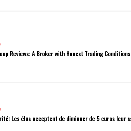
E
oup Reviews: A Broker with Honest Trading Conditions
E
rité: Les élus acceptent de diminuer de 5 euros leur s