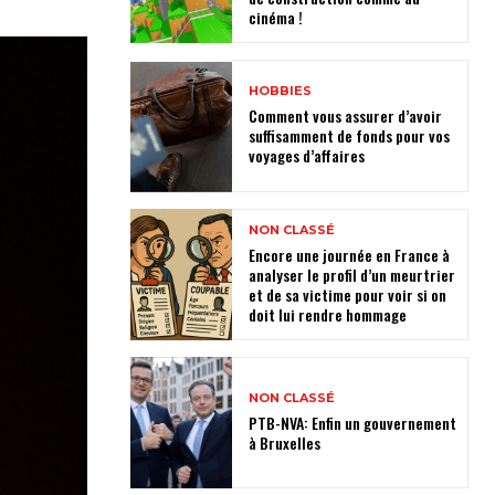
cinéma !
HOBBIES
Comment vous assurer d’avoir
suffisamment de fonds pour vos
voyages d’affaires
NON CLASSÉ
Encore une journée en France à
analyser le profil d’un meurtrier
et de sa victime pour voir si on
doit lui rendre hommage
NON CLASSÉ
PTB-NVA: Enfin un gouvernement
à Bruxelles