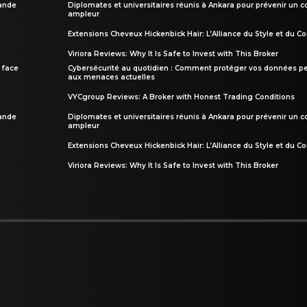
rande
Diplomates et universitaires réunis à Ankara pour prévenir un c
ampleur
Extensions Cheveux Hickenbick Hair: L’Alliance du Style et du Co
Viriora Reviews: Why It Is Safe to Invest with This Broker
 face
Cybersécurité au quotidien : Comment protéger vos données pe
aux menaces actuelles
VYCgroup Reviews: A Broker with Honest Trading Conditions
rande
Diplomates et universitaires réunis à Ankara pour prévenir un c
ampleur
Extensions Cheveux Hickenbick Hair: L’Alliance du Style et du Co
Viriora Reviews: Why It Is Safe to Invest with This Broker