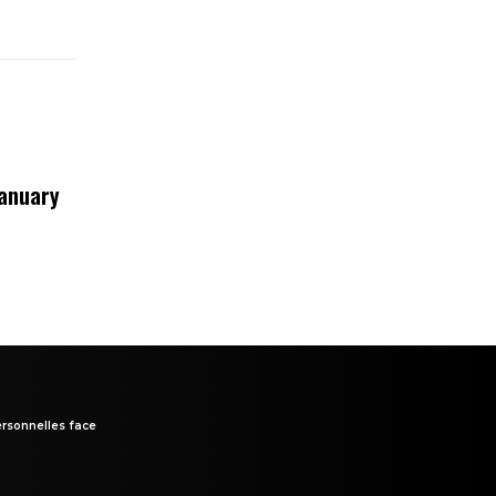
January
rsonnelles face