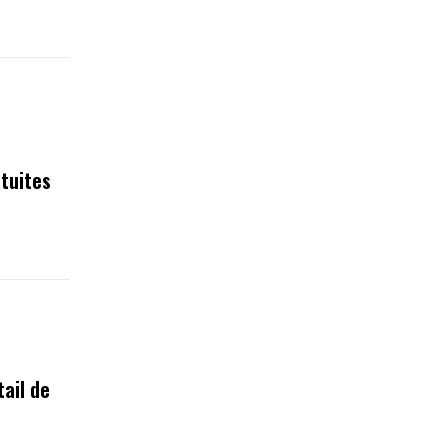
tuites
tail de