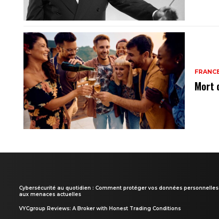
FRANC
Mort 
Cybersécurité au quotidien : Comment protéger vos données personnelles
aux menaces actuelles
VYCgroup Reviews: A Broker with Honest Trading Conditions