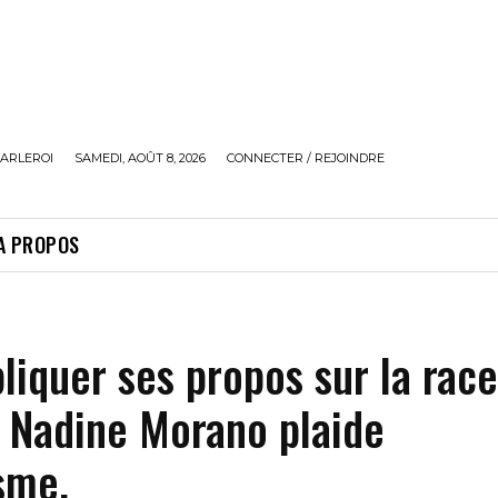
ARLEROI
SAMEDI, AOÛT 8, 2026
CONNECTER / REJOINDRE
A PROPOS
liquer ses propos sur la rac
, Nadine Morano plaide
isme.