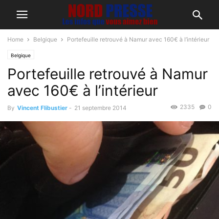
Home
Belgique
Portefeuille retrouvé à Namur avec 160€ à l’intérieur
Belgique
Portefeuille retrouvé à Namur
avec 160€ à l’intérieur
2335
0
By
Vincent Flibustier
-
21 septembre 2014