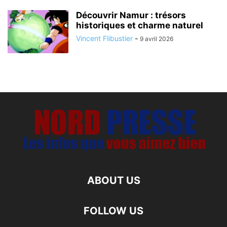
Découvrir Namur : trésors
historiques et charme naturel
Vincent Flibustier
-
9 avril 2026
ABOUT US
FOLLOW US