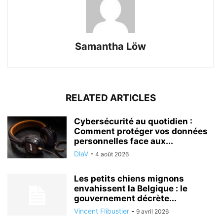
Samantha Löw
RELATED ARTICLES
Cybersécurité au quotidien :
Comment protéger vos données
personnelles face aux...
DlaV
-
4 août 2026
Les petits chiens mignons
envahissent la Belgique : le
gouvernement décrète...
Vincent Flibustier
-
9 avril 2026