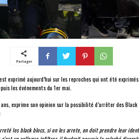
Partager
est exprimé aujourd’hui sur les reproches qui ont été exprimés
epuis les événements du 1er mai.
ans, exprime son opinion sur la possibilité d’arrêter des Black
:
reté les black blocs, si on les arrete, on doit prendre leur ident
c’est un collegue infiltrer, il faudrait pouvoir le relaché discre