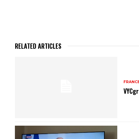
RELATED ARTICLES
FRANC
VYCgr