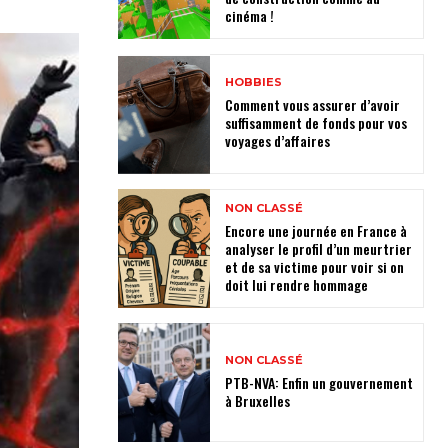
cinéma !
HOBBIES
Comment vous assurer d’avoir
suffisamment de fonds pour vos
voyages d’affaires
NON CLASSÉ
Encore une journée en France à
analyser le profil d’un meurtrier
et de sa victime pour voir si on
doit lui rendre hommage
NON CLASSÉ
PTB-NVA: Enfin un gouvernement
à Bruxelles