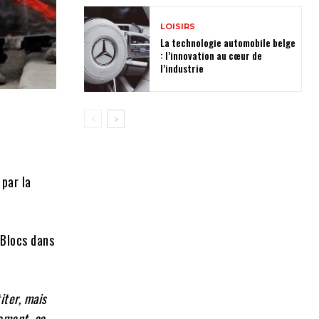
LOISIRS
La technologie automobile belge
: l’innovation au cœur de
l’industrie
 par la
 Blocs dans
iter, mais
tement, ce