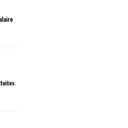
alaire
tuites