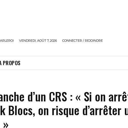
ARLEROI
VENDREDI, AOÛT 7, 2026
CONNECTER / REJOINDRE
A PROPOS
anche d’un CRS : « Si on arrê
k Blocs, on risque d’arrêter 
 »