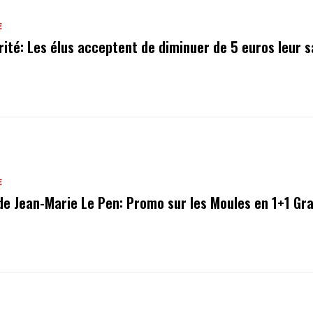
E
rité: Les élus acceptent de diminuer de 5 euros leur s
E
de Jean-Marie Le Pen: Promo sur les Moules en 1+1 Gra