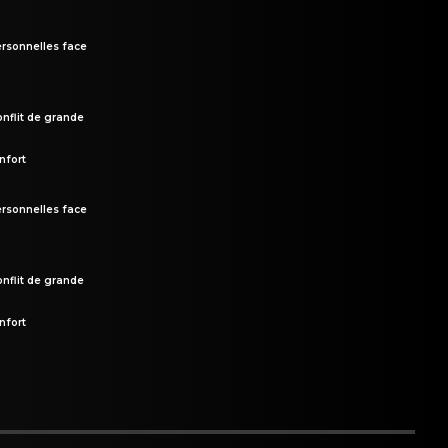
rsonnelles face
onflit de grande
nfort
rsonnelles face
onflit de grande
nfort