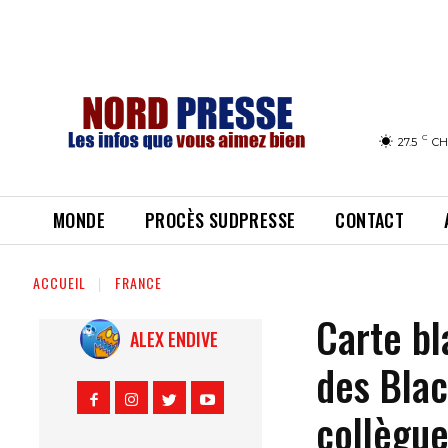
C
27.5
CH
MONDE
PROCÈS SUDPRESSE
CONTACT
ACCUEIL
FRANCE
Carte bl
ALEX ENDIVE
des Blac
collègue