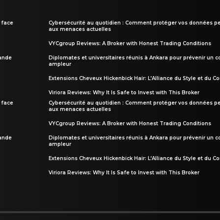
 face
Cybersécurité au quotidien : Comment protéger vos données pe
aux menaces actuelles
VYCgroup Reviews: A Broker with Honest Trading Conditions
rande
Diplomates et universitaires réunis à Ankara pour prévenir un c
ampleur
Extensions Cheveux Hickenbick Hair: L’Alliance du Style et du Co
Viriora Reviews: Why It Is Safe to Invest with This Broker
 face
Cybersécurité au quotidien : Comment protéger vos données pe
aux menaces actuelles
VYCgroup Reviews: A Broker with Honest Trading Conditions
rande
Diplomates et universitaires réunis à Ankara pour prévenir un c
ampleur
Extensions Cheveux Hickenbick Hair: L’Alliance du Style et du Co
Viriora Reviews: Why It Is Safe to Invest with This Broker