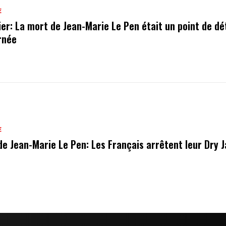
E
ier: La mort de Jean-Marie Le Pen était un point de dé
urnée
E
de Jean-Marie Le Pen: Les Français arrêtent leur Dry 