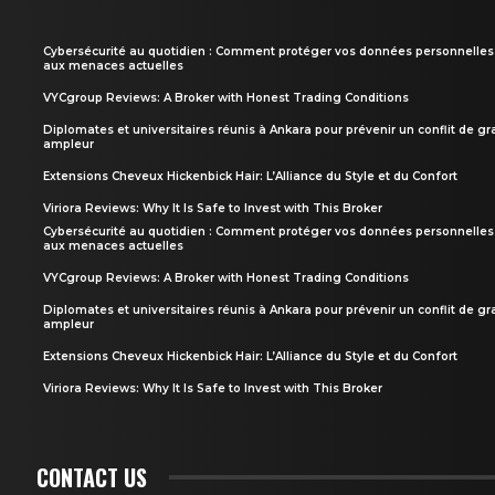
Cybersécurité au quotidien : Comment protéger vos données personnelles
aux menaces actuelles
VYCgroup Reviews: A Broker with Honest Trading Conditions
Diplomates et universitaires réunis à Ankara pour prévenir un conflit de g
ampleur
Extensions Cheveux Hickenbick Hair: L’Alliance du Style et du Confort
Viriora Reviews: Why It Is Safe to Invest with This Broker
Cybersécurité au quotidien : Comment protéger vos données personnelles
aux menaces actuelles
VYCgroup Reviews: A Broker with Honest Trading Conditions
Diplomates et universitaires réunis à Ankara pour prévenir un conflit de g
ampleur
Extensions Cheveux Hickenbick Hair: L’Alliance du Style et du Confort
Viriora Reviews: Why It Is Safe to Invest with This Broker
CONTACT US