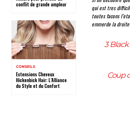
conflit de grande ampleur
qui est tres diffic
toutes facons l’et
emmerde la droite 
3 Black
CONSEILS
Coup d
Extensions Cheveux
Hickenbick Hair: L’Alliance
du Style et du Confort