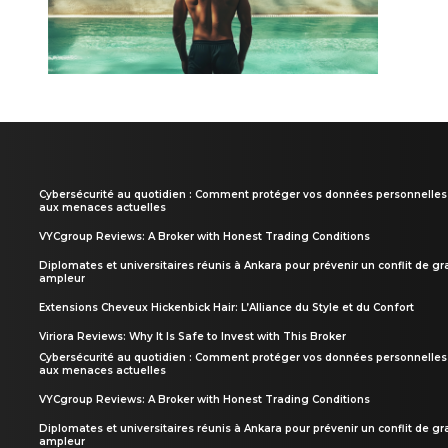
Cybersécurité au quotidien : Comment protéger vos données personnelles
aux menaces actuelles
VYCgroup Reviews: A Broker with Honest Trading Conditions
Diplomates et universitaires réunis à Ankara pour prévenir un conflit de g
ampleur
Extensions Cheveux Hickenbick Hair: L’Alliance du Style et du Confort
Viriora Reviews: Why It Is Safe to Invest with This Broker
Cybersécurité au quotidien : Comment protéger vos données personnelles
aux menaces actuelles
VYCgroup Reviews: A Broker with Honest Trading Conditions
Diplomates et universitaires réunis à Ankara pour prévenir un conflit de g
ampleur