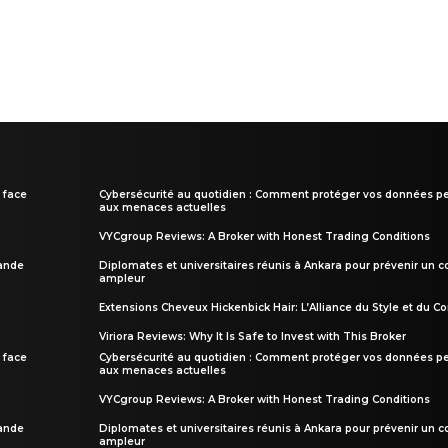
 face
Cybersécurité au quotidien : Comment protéger vos données pe
aux menaces actuelles
VYCgroup Reviews: A Broker with Honest Trading Conditions
rande
Diplomates et universitaires réunis à Ankara pour prévenir un c
ampleur
Extensions Cheveux Hickenbick Hair: L’Alliance du Style et du Co
Viriora Reviews: Why It Is Safe to Invest with This Broker
 face
Cybersécurité au quotidien : Comment protéger vos données pe
aux menaces actuelles
VYCgroup Reviews: A Broker with Honest Trading Conditions
rande
Diplomates et universitaires réunis à Ankara pour prévenir un c
ampleur