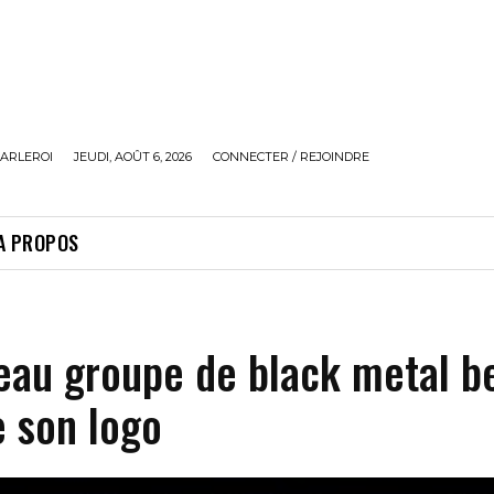
ARLEROI
JEUDI, AOÛT 6, 2026
CONNECTER / REJOINDRE
A PROPOS
eau groupe de black metal b
 son logo