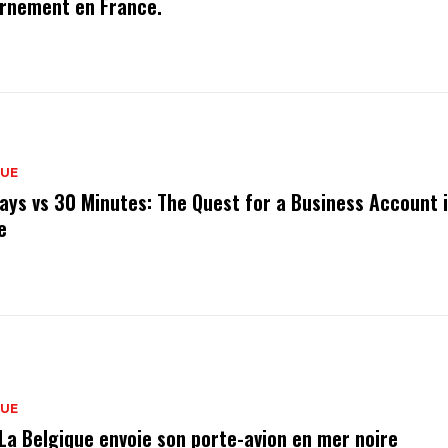
rnement en France.
QUE
ays vs 30 Minutes: The Quest for a Business Account 
e
QUE
 La Belgique envoie son porte-avion en mer noire