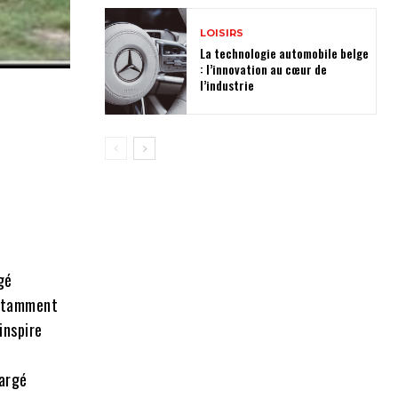
LOISIRS
La technologie automobile belge
: l’innovation au cœur de
l’industrie
gé
otamment
’inspire
l
hargé