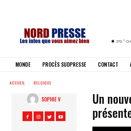
C
27.5
CH
MONDE
PROCÈS SUDPRESSE
CONTACT
ACCUEIL
BELGIQUE
Un nouv
SOPHIE V
présente