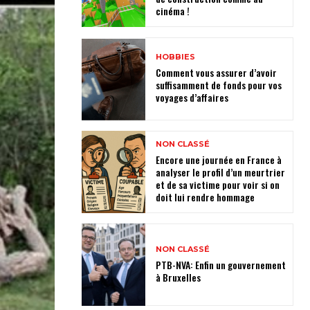
cinéma !
HOBBIES
Comment vous assurer d’avoir
suffisamment de fonds pour vos
voyages d’affaires
NON CLASSÉ
Encore une journée en France à
analyser le profil d’un meurtrier
et de sa victime pour voir si on
doit lui rendre hommage
NON CLASSÉ
PTB-NVA: Enfin un gouvernement
à Bruxelles