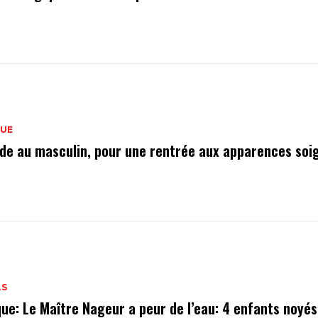
QUE
de au masculin, pour une rentrée aux apparences soi
LS
que: Le Maître Nageur a peur de l’eau: 4 enfants noyés