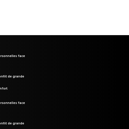
rsonnelles face
onflit de grande
nfort
rsonnelles face
onflit de grande