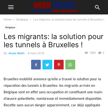
Home
Belgique
Les migrants: la solution pour les tunnels à Bruxelles !
Belgique
Les migrants: la solution pour
les tunnels à Bruxelles !
1990
0
By
Anais Math
-
8 mars 2016
Bruxelles-mobilité annonce qu’elle a trouvé la solution pour la
réparation des tunnels à Bruxelles: les migrants arrivés en
Belgique sont en effet sans occupation et constituent une main-
d’œuvre potentielle, nombreuse et immédiatement disponible.
Recette sans aucun danger apparemment, car déjà appliquée