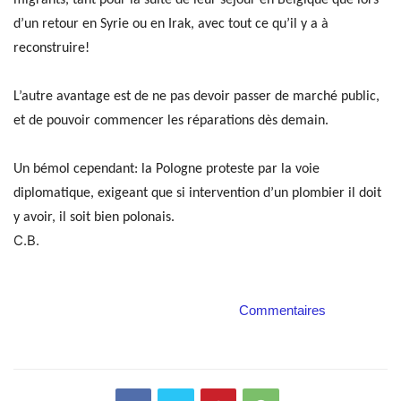
migrants, tant pour la suite de leur séjour en Belgique que lors
d’un retour en Syrie ou en Irak, avec tout ce qu’il y a à
reconstruire!
L’autre avantage est de ne pas devoir passer de marché public,
et de pouvoir commencer les réparations dès demain.
Un bémol cependant: la Pologne proteste par la voie
diplomatique, exigeant que si intervention d’un plombier il doit
y avoir, il soit bien polonais.
C.B.
Commentaires