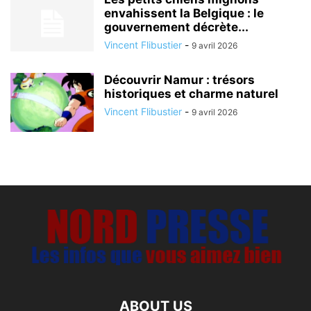
envahissent la Belgique : le
gouvernement décrète...
Vincent Flibustier
-
9 avril 2026
Découvrir Namur : trésors
historiques et charme naturel
Vincent Flibustier
-
9 avril 2026
ABOUT US