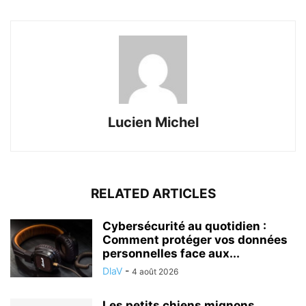
Lucien Michel
RELATED ARTICLES
Cybersécurité au quotidien :
Comment protéger vos données
personnelles face aux...
DlaV
-
4 août 2026
Les petits chiens mignons