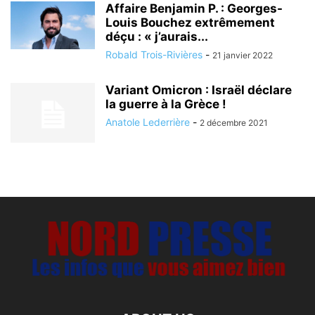
Affaire Benjamin P. : Georges-
Louis Bouchez extrêmement
déçu : « j’aurais...
Robald Trois-Rivières
-
21 janvier 2022
Variant Omicron : Israël déclare
la guerre à la Grèce !
Anatole Lederrière
-
2 décembre 2021