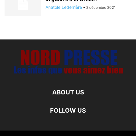
Anatole Lederrière
-
2 décembre 2021
ABOUT US
FOLLOW US