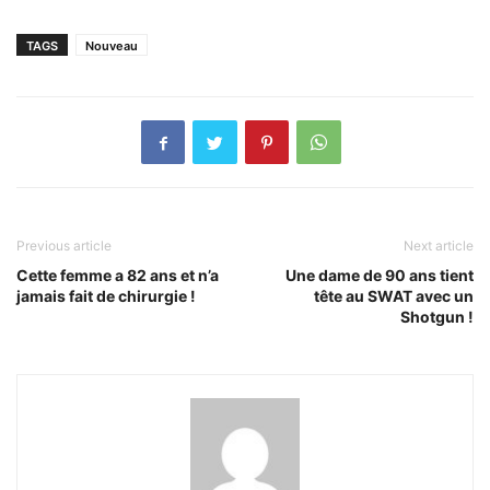
TAGS
Nouveau
Previous article
Next article
Cette femme a 82 ans et n’a
Une dame de 90 ans tient
jamais fait de chirurgie !
tête au SWAT avec un
Shotgun !