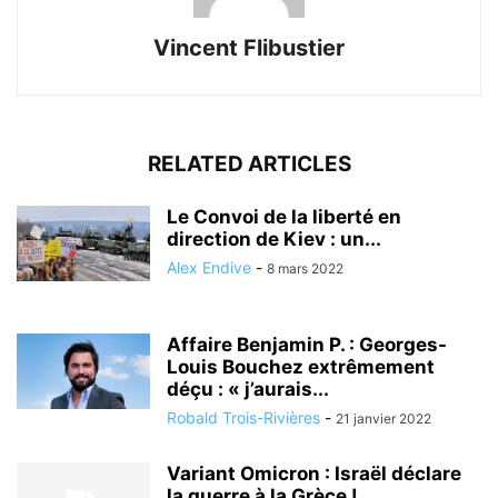
Vincent Flibustier
RELATED ARTICLES
Le Convoi de la liberté en
direction de Kiev : un...
Alex Endive
-
8 mars 2022
Affaire Benjamin P. : Georges-
Louis Bouchez extrêmement
déçu : « j’aurais...
Robald Trois-Rivières
-
21 janvier 2022
Variant Omicron : Israël déclare
la guerre à la Grèce !