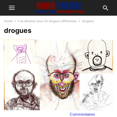
Home
Il se dessine sous 24 drogues différentes
drogues
drogues
Commentaires