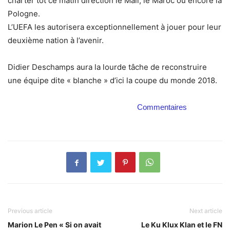
charter tôt ce matin direction le Mali, le Maroc ou encore la
Pologne.
L’UEFA les autorisera exceptionnellement à jouer pour leur
deuxième nation à l’avenir.
Didier Deschamps aura la lourde tâche de reconstruire
une équipe dite « blanche » d’ici la coupe du monde 2018.
Commentaires
Previous article
Next article
Marion Le Pen « Si on avait
Le Ku Klux Klan et le FN