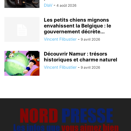
DlaV
-
4 août 2026
Les petits chiens mignons
envahissent la Belgique : le
gouvernement décrète...
Vincent Flibustier
-
9 avril 2026
Découvrir Namur : trésors
historiques et charme naturel
Vincent Flibustier
-
9 avril 2026