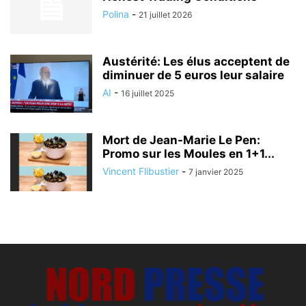
Polina
-
21 juillet 2026
Austérité: Les élus acceptent de
diminuer de 5 euros leur salaire
AI
-
16 juillet 2025
Mort de Jean-Marie Le Pen:
Promo sur les Moules en 1+1...
Vincent Flibustier
-
7 janvier 2025