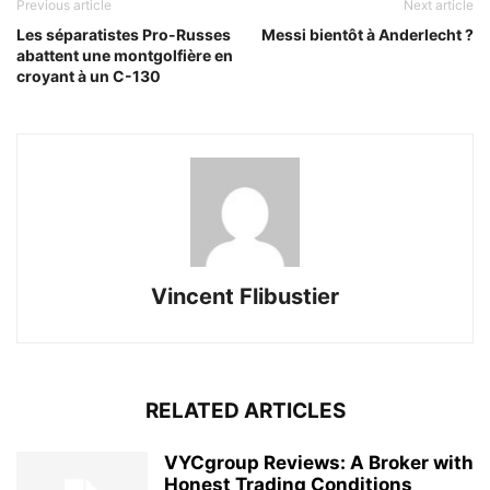
Previous article
Next article
Les séparatistes Pro-Russes
Messi bientôt à Anderlecht ?
abattent une montgolfière en
croyant à un C-130
Vincent Flibustier
RELATED ARTICLES
VYCgroup Reviews: A Broker with
Honest Trading Conditions