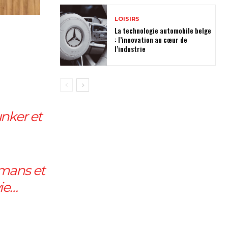
LOISIRS
La technologie automobile belge
: l’innovation au cœur de
l’industrie
unker et
mans et
ie…