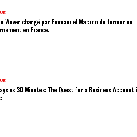
QUE
de Wever chargé par Emmanuel Macron de former un
rnement en France.
QUE
ays vs 30 Minutes: The Quest for a Business Account 
e