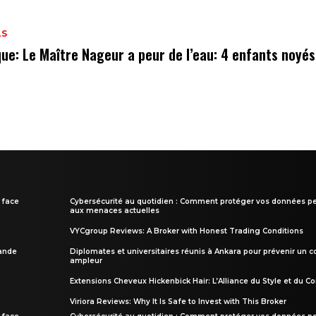
LS
que: Le Maître Nageur a peur de l’eau: 4 enfants noyés
 face
Cybersécurité au quotidien : Comment protéger vos données pe
aux menaces actuelles
VYCgroup Reviews: A Broker with Honest Trading Conditions
rande
Diplomates et universitaires réunis à Ankara pour prévenir un c
ampleur
Extensions Cheveux Hickenbick Hair: L’Alliance du Style et du Co
Viriora Reviews: Why It Is Safe to Invest with This Broker