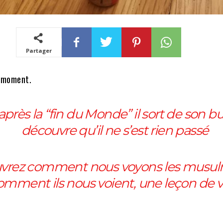
Partager
e moment.
après la “fin du Monde” il sort de son b
découvre qu’il ne s’est rien passé
vrez comment nous voyons les musul
omment ils nous voient, une leçon de v