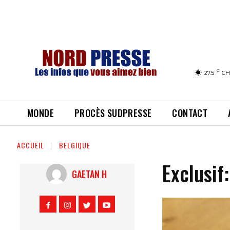
C
27.5
CH
MONDE
PROCÈS SUDPRESSE
CONTACT
ACCUEIL
BELGIQUE
Exclusif
GAETAN H