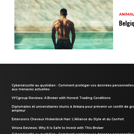
ANIMA
Belgi
Cybersécurité au quotidien : Comment protéger vos données personnelles
aux menaces actuelles
VYCgroup Reviews: A Broker with Honest Trading Conditions
Diplomates et universitaires réunis à Ankara pour prévenir un conflit de g
ampleur
Extensions Cheveux Hickenbick Hair: L’Alliance du Style et du Confort
Viriora Reviews: Why It Is Safe to Invest with This Broker