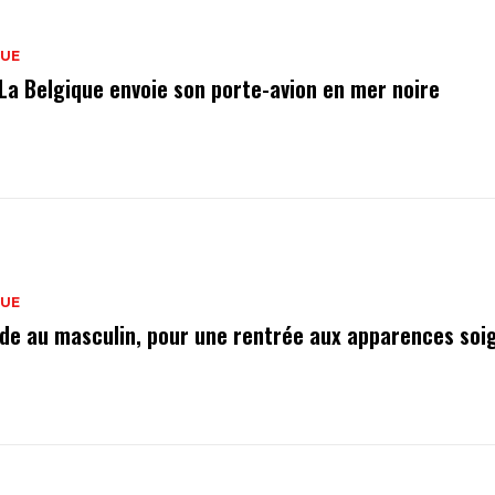
QUE
 La Belgique envoie son porte-avion en mer noire
QUE
de au masculin, pour une rentrée aux apparences soi