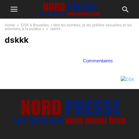
Home
DSK à Bruxelles: « Moi les bombes, je les préfère sexuelles et les
attentats, à la pudeur »
dskkk
dskkk
Commentaires