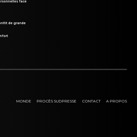
rsonnelles face
onflit de grande
nfort
MONDE
PROCÈS SUDPRESSE
CONTACT
A PROPOS