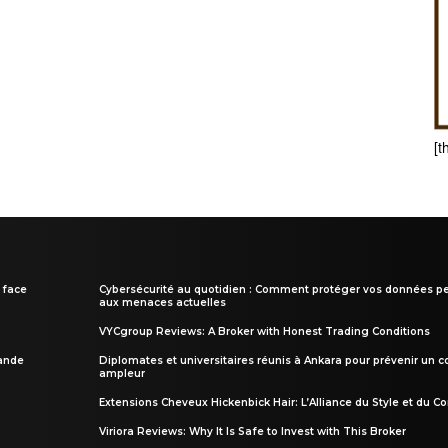
[t
 face
Cybersécurité au quotidien : Comment protéger vos données pe
aux menaces actuelles
VYCgroup Reviews: A Broker with Honest Trading Conditions
rande
Diplomates et universitaires réunis à Ankara pour prévenir un c
ampleur
Extensions Cheveux Hickenbick Hair: L’Alliance du Style et du Co
Viriora Reviews: Why It Is Safe to Invest with This Broker