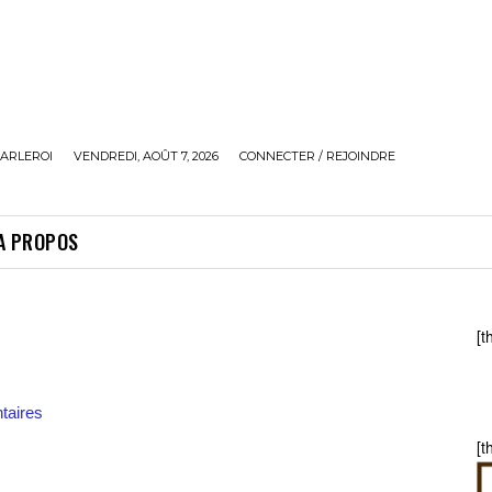
ARLEROI
VENDREDI, AOÛT 7, 2026
CONNECTER / REJOINDRE
A PROPOS
[t
aires
[t