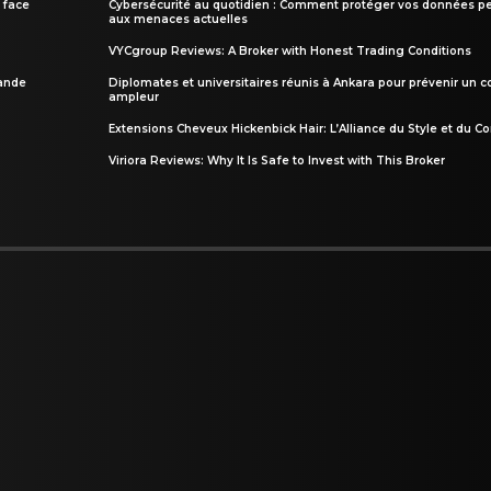
 face
Cybersécurité au quotidien : Comment protéger vos données pe
aux menaces actuelles
VYCgroup Reviews: A Broker with Honest Trading Conditions
rande
Diplomates et universitaires réunis à Ankara pour prévenir un c
ampleur
Extensions Cheveux Hickenbick Hair: L’Alliance du Style et du Co
Viriora Reviews: Why It Is Safe to Invest with This Broker