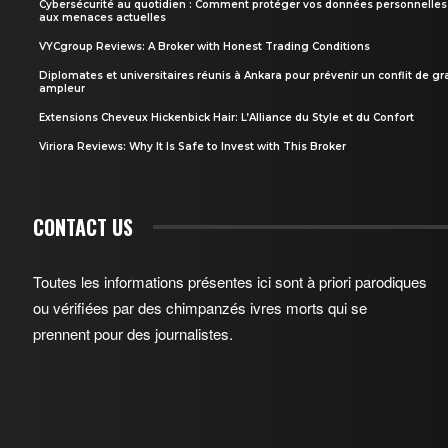
Cybersécurité au quotidien : Comment protéger vos données personnelles
aux menaces actuelles
VYCgroup Reviews: A Broker with Honest Trading Conditions
Diplomates et universitaires réunis à Ankara pour prévenir un conflit de g
ampleur
Extensions Cheveux Hickenbick Hair: L’Alliance du Style et du Confort
Viriora Reviews: Why It Is Safe to Invest with This Broker
CONTACT US
Toutes les informations présentes ici sont à priori parodiques
ou vérifiées par des chimpanzés ivres morts qui se
prennent pour des journalistes.