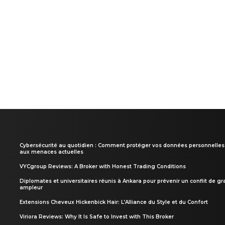
Cybersécurité au quotidien : Comment protéger vos données personnelles
aux menaces actuelles
VYCgroup Reviews: A Broker with Honest Trading Conditions
Diplomates et universitaires réunis à Ankara pour prévenir un conflit de g
ampleur
Extensions Cheveux Hickenbick Hair: L’Alliance du Style et du Confort
Viriora Reviews: Why It Is Safe to Invest with This Broker