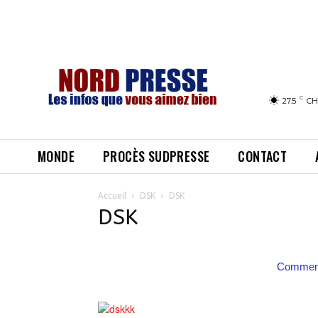
C
27.5
CH
MONDE
PROCÈS SUDPRESSE
CONTACT
Accueil
DSK
DSK
DSK
Comment