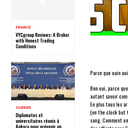
FRANCE
VYCgroup Reviews: A Broker
with Honest Trading
Conditions
Parce que ouin oui
Ben oui, parce que
autant savoir comb
En plus tous les a
GUERRE
(on the clock but 
Diplomates et
sang. Comment on f
universitaires réunis à
Ankara pour prévenir un