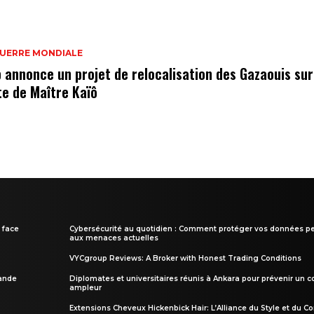
GUERRE MONDIALE
 annonce un projet de relocalisation des Gazaouis sur
te de Maître Kaïô
 face
Cybersécurité au quotidien : Comment protéger vos données pe
aux menaces actuelles
VYCgroup Reviews: A Broker with Honest Trading Conditions
rande
Diplomates et universitaires réunis à Ankara pour prévenir un c
ampleur
Extensions Cheveux Hickenbick Hair: L’Alliance du Style et du Co