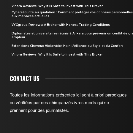
Viriora Reviews: Why It Is Safe to Invest with This Broker
Cybersécurité au quotidien : Comment protéger vos données personnelles
aux menaces actuelles
VYCgroup Reviews: A Broker with Honest Trading Conditions
Diplomates et universitaires réunis à Ankara pour prévenir un conflit de g
ampleur
Extensions Cheveux Hickenbick Hair: L’Alliance du Style et du Confort
Viriora Reviews: Why It Is Safe to Invest with This Broker
CONTACT US
Toutes les informations présentes ici sont à priori parodiques
ou vérifiées par des chimpanzés ivres morts qui se
prennent pour des journalistes.