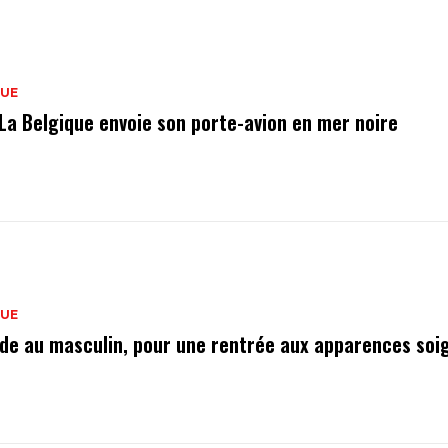
QUE
 La Belgique envoie son porte-avion en mer noire
QUE
de au masculin, pour une rentrée aux apparences soi