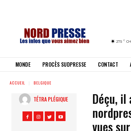
C
27.5
CH
MONDE
PROCÈS SUDPRESSE
CONTACT
ACCUEIL
BELGIQUE
Déçu, il
TÉTRA PLÉGIQUE
nordpres
vues sur 