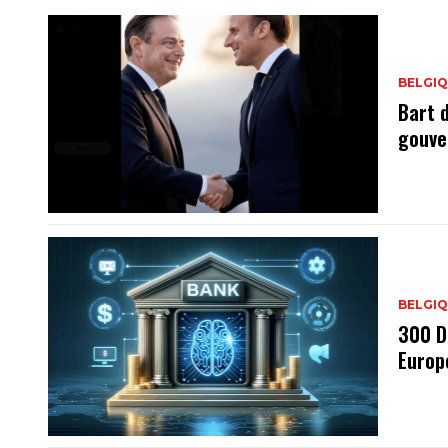
BELGI
Bart 
gouve
BELGI
300 D
Europ