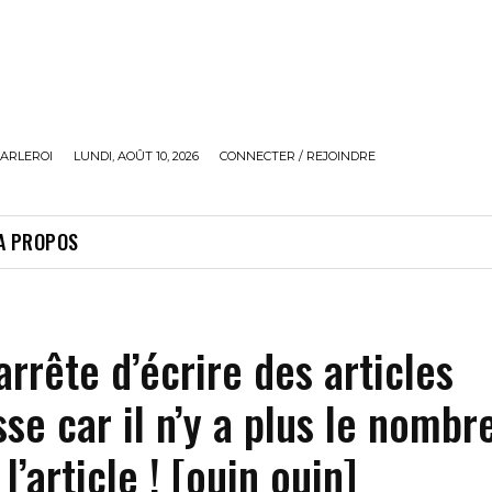
ARLEROI
LUNDI, AOÛT 10, 2026
CONNECTER / REJOINDRE
A PROPOS
 arrête d’écrire des articles
se car il n’y a plus le nombr
l’article ! [ouin ouin]