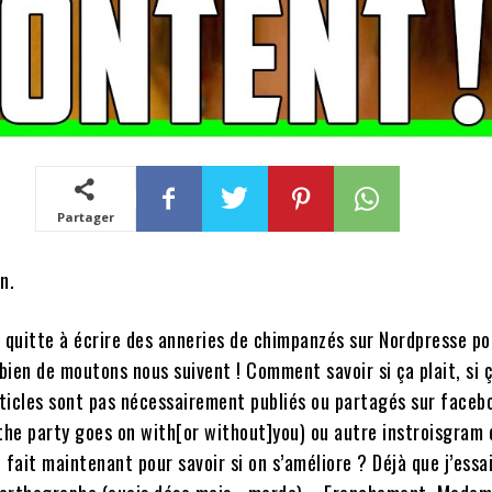
Partager
n.
 quitte à écrire des anneries de chimpanzés sur Nordpresse po
ien de moutons nous suivent ! Comment savoir si ça plait, si 
rticles sont pas nécessairement publiés ou partagés sur facebo
the party goes on with[or without]you) ou autre instroisgram 
ait maintenant pour savoir si on s’améliore ? Déjà que j’essai