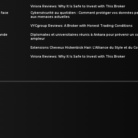
Viriora Reviews: Why It Is Safe to Invest with This Broker
 face
Cybersécurité au quotidien : Comment protéger vos données pe
aux menaces actuelles
VYCgroup Reviews: A Broker with Honest Trading Conditions
rande
Diplomates et universitaires réunis à Ankara pour prévenir un c
ampleur
Extensions Cheveux Hickenbick Hair: L’Alliance du Style et du Co
Viriora Reviews: Why It Is Safe to Invest with This Broker