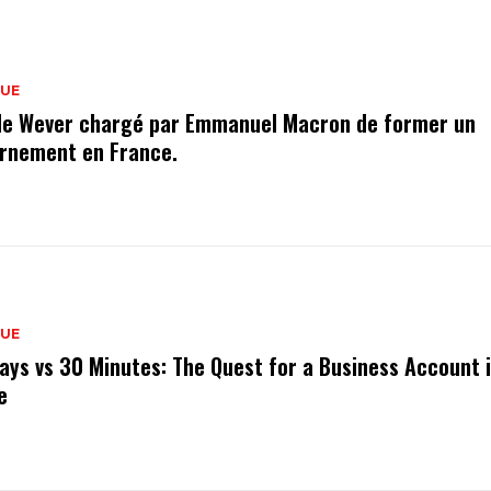
QUE
de Wever chargé par Emmanuel Macron de former un
rnement en France.
QUE
ays vs 30 Minutes: The Quest for a Business Account 
e