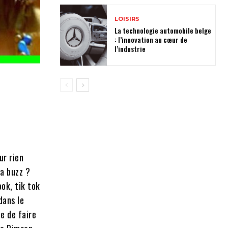
LOISIRS
La technologie automobile belge
: l’innovation au cœur de
l’industrie
ur rien
ça buzz ?
ok, tik tok
dans le
e de faire