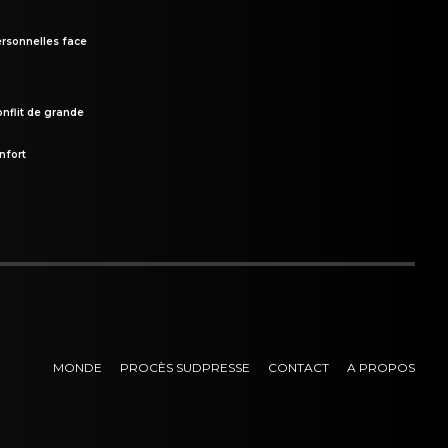
rsonnelles face
onflit de grande
nfort
MONDE
PROCÈS SUDPRESSE
CONTACT
A PROPOS