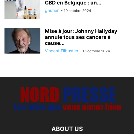
CBD en Belgique : un...
gautien
-
19 octobre 2024
Mise à jour: Johnny Hallyday
annule tous ses cancers à
cause...
Vincent Flibustier
-
15 octobre 2024
ABOUT US