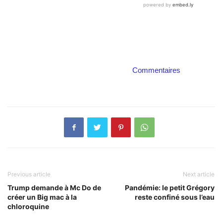
Commentaires
Previous article
Next article
Trump demande à Mc Do de
Pandémie: le petit Grégory
créer un Big mac à la
reste confiné sous l’eau
chloroquine