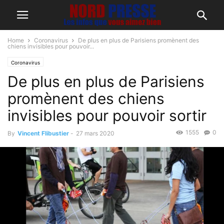
Home
Coronavirus
De plus en plus de Parisiens promènent des
chiens invisibles pour pouvoir...
Coronavirus
De plus en plus de Parisiens
promènent des chiens
invisibles pour pouvoir sortir
1555
0
By
Vincent Flibustier
-
27 mars 2020