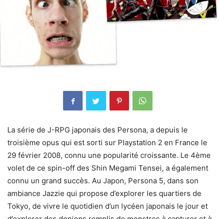
La série de J-RPG japonais des Persona, a depuis le
troisième opus qui est sorti sur Playstation 2 en France le
29 février 2008, connu une popularité croissante. Le 4ème
volet de ce spin-off des Shin Megami Tensei, a également
connu un grand succès. Au Japon, Persona 5, dans son
ambiance Jazzie qui propose d’explorer les quartiers de
Tokyo, de vivre le quotidien d’un lycéen japonais le jour et
d’explorer des donjons remplis de monstres à capturer et à