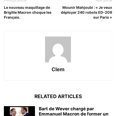
Previous article
Next article
Le nouveau maquillage de
Mounir Mahjoubi : « Je veux
Brigitte Macron choque les
déployer 240 robots ED-209
Français.
sur Paris »
Clem
RELATED ARTICLES
Bart de Wever chargé par
Emmanuel Macron de former un