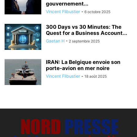
gouvernement...
Vincent Flibustier
-
6 octobre 2025
300 Days vs 30 Minutes: The
Quest for a Business Account...
Gaetan H
-
2 septembre 2025
IRAN: La Belgique envoie son
porte-avion en mer noire
Vincent Flibustier
-
18 août 2025