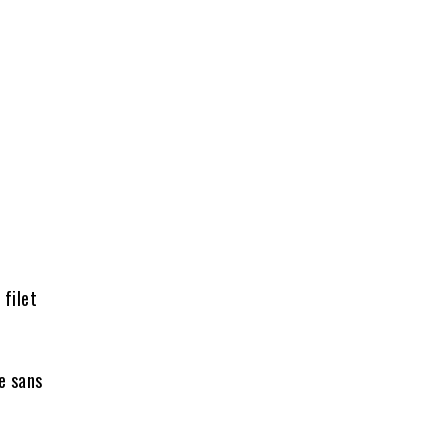
 filet
e sans