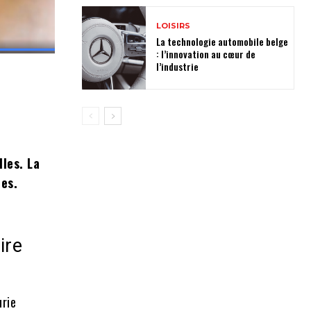
LOISIRS
La technologie automobile belge
: l’innovation au cœur de
l’industrie
lles. La
ues.
ire
urie