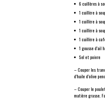
6 cuillères à s
1 cuillère à so
1 cuillère à sou
1 cuillère à s
1 cuillère à ca
1 gousse d’ail 
Sel et poivre
– Couper les tranc
d’huile d’olive pen
– Couper le poule
matière grasse. Fai