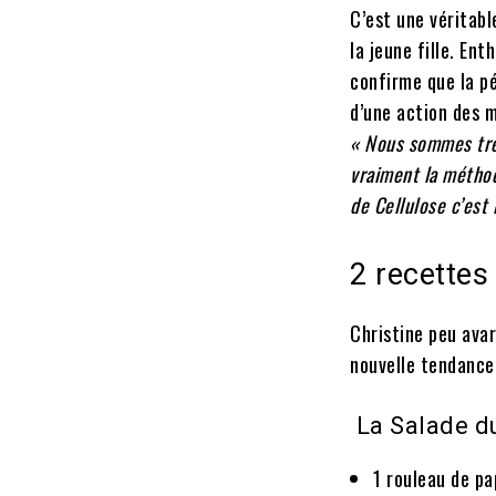
C’est une véritabl
la jeune fille. En
confirme que la p
d’une action des 
« Nous sommes trè
vraiment la méthode
de Cellulose c’est l
2 recettes 
Christine peu avar
nouvelle tendance
La Salade d
1 rouleau de pa