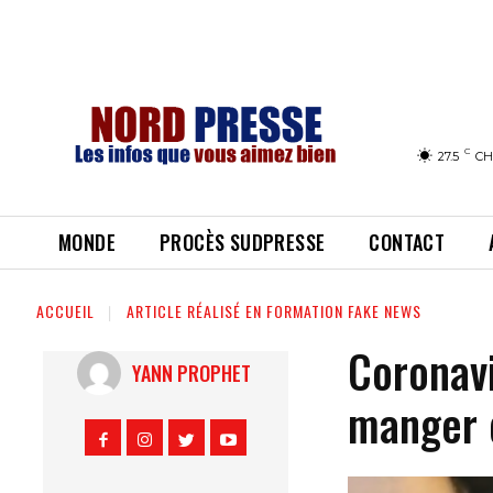
C
27.5
CH
MONDE
PROCÈS SUDPRESSE
CONTACT
ACCUEIL
ARTICLE RÉALISÉ EN FORMATION FAKE NEWS
Coronav
YANN PROPHET
manger d