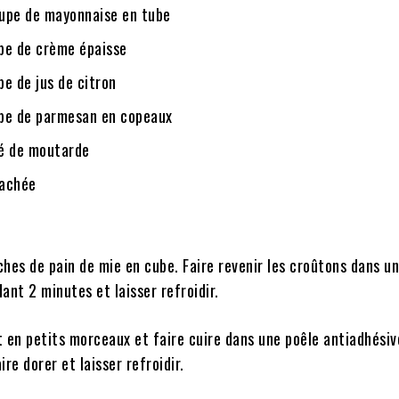
oupe de mayonnaise en tube
upe de crème épaisse
pe de jus de citron
oupe de parmesan en copeaux
fé de moutarde
hachée
hes de pain de mie en cube. Faire revenir les croûtons dans un
dant 2 minutes et laisser refroidir.
t en petits morceaux et faire cuire dans une poêle antiadhésiv
re dorer et laisser refroidir.