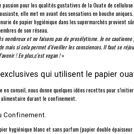
e passion pour les qualités gustatives de la Ouate de cellulose
thousiaste, elle met en avant des sensations en bouche uniques.
énurie de papier hygiénique dans les supermarchés provient s
membres de son réseau.
s nombreux et ne faisons pas de prosélytisme. Je ne cautionne 
 mais si cela permet d’éveiller les consciences. Il faut se réjou
’avenir !
En plus,c’est vegan !
»
exclusives qui utilisent le papier oua
e en conseil, nous donne quelques idées recettes pour s’initie
 alimentaire durant le confinement.
u Confinement.
pier hygiénique blanc et sans parfum (papier double épaisseur