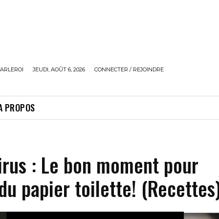
ARLEROI
JEUDI, AOÛT 6, 2026
CONNECTER / REJOINDRE
A PROPOS
irus : Le bon moment pour
u papier toilette! (Recettes