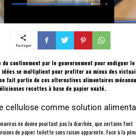
Partager
e du confinement par le gouvernement pour endiguer le
 idées se multiplient pour profiter au mieux des victuai
se fait partie de ces alternatives alimentaires méconn
élicieuses recettes à base de papier ouaté.
e cellulose comme solution alimenta
navirus ne donne pourtant pas la diarrhée, que certains font
isions de papier toilette sans raison apparente. Face à la pén