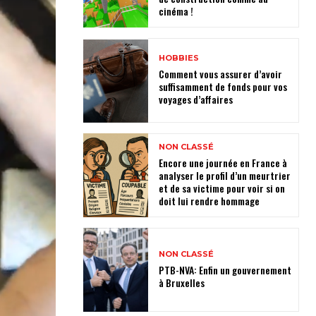
cinéma !
HOBBIES
Comment vous assurer d’avoir
suffisamment de fonds pour vos
voyages d’affaires
NON CLASSÉ
Encore une journée en France à
analyser le profil d’un meurtrier
et de sa victime pour voir si on
doit lui rendre hommage
NON CLASSÉ
PTB-NVA: Enfin un gouvernement
à Bruxelles