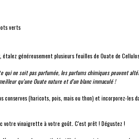
cots verts
, étalez généreusement plusieurs feuilles de Ouate de Cellulo
te qui ne soit pas parfumée, les parfums chimiques peuvent altér
 meilleur qu’une Ouate nature et d’un blanc immaculé !
s conserves (haricots, pois, mais ou thon) et incorporez-les d
 votre vinaigrette à votre goût. C’est prêt ! Dégustez !