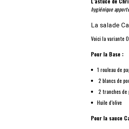
L’astuce de Chr
hygiénique apporte
La salade C
Voici la variante 
Pour la Base :
1 rouleau de pa
2 blancs de po
2 tranches de 
Huile d’olive
Pour la sauce C