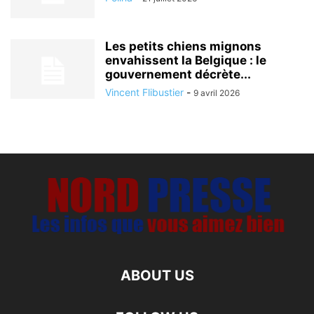
Les petits chiens mignons
envahissent la Belgique : le
gouvernement décrète...
Vincent Flibustier
-
9 avril 2026
ABOUT US