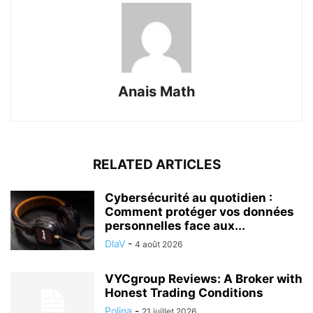
Anais Math
RELATED ARTICLES
Cybersécurité au quotidien :
Comment protéger vos données
personnelles face aux...
DlaV
-
4 août 2026
VYCgroup Reviews: A Broker with
Honest Trading Conditions
Polina
-
21 juillet 2026