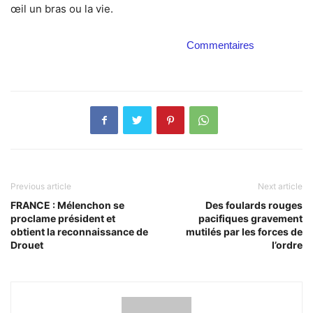
œil un bras ou la vie.
Commentaires
Previous article
Next article
FRANCE : Mélenchon se
Des foulards rouges
proclame président et
pacifiques gravement
obtient la reconnaissance de
mutilés par les forces de
Drouet
l’ordre