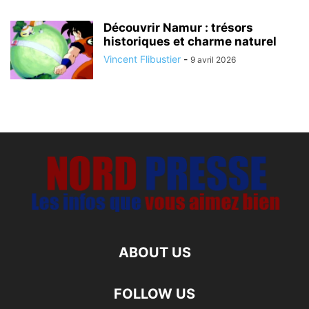
Découvrir Namur : trésors
historiques et charme naturel
Vincent Flibustier
-
9 avril 2026
ABOUT US
FOLLOW US