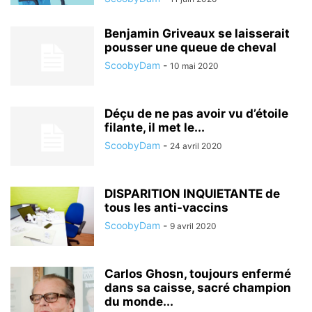
Benjamin Griveaux se laisserait
pousser une queue de cheval
ScoobyDam
-
10 mai 2020
Déçu de ne pas avoir vu d’étoile
filante, il met le...
ScoobyDam
-
24 avril 2020
DISPARITION INQUIETANTE de
tous les anti-vaccins
ScoobyDam
-
9 avril 2020
Carlos Ghosn, toujours enfermé
dans sa caisse, sacré champion
du monde...