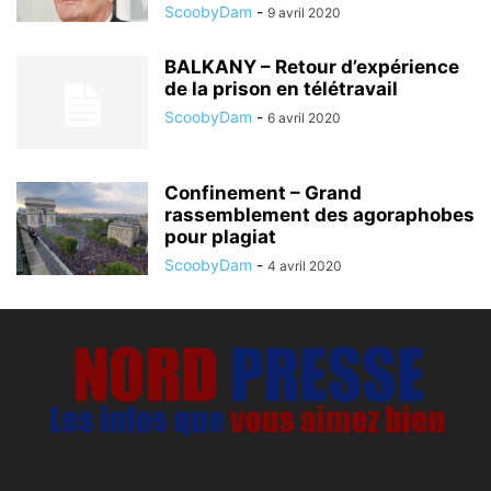
ScoobyDam
-
9 avril 2020
BALKANY – Retour d’expérience
de la prison en télétravail
ScoobyDam
-
6 avril 2020
Confinement – Grand
rassemblement des agoraphobes
pour plagiat
ScoobyDam
-
4 avril 2020