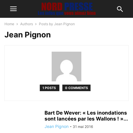
Home
Authors
Posts by Jean Pignon
Jean Pignon
1 POSTS
0 COMMENTS
Bart De Wever: « Les inondations
sont lancées par les Wallons ! »...
Jean Pignon
-
31 mai 2016