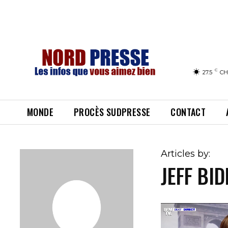
C
27.5
CH
MONDE
PROCÈS SUDPRESSE
CONTACT
Articles by:
JEFF BID