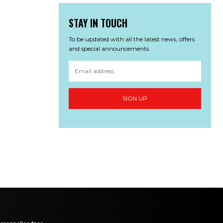
STAY IN TOUCH
To be updated with all the latest news, offers
and special announcements.
SIGN UP