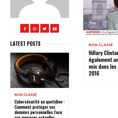
LATEST POSTS
NON CLASSÉ
Hillary Clin
également u
voix dans les
2016
NON CLASSÉ
Cybersécurité au quotidien :
Comment protéger vos
données personnelles face
aux menaces actuelles