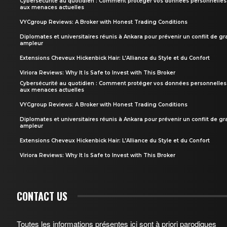
Cybersécurité au quotidien : Comment protéger vos données personnelles
aux menaces actuelles
VYCgroup Reviews: A Broker with Honest Trading Conditions
Diplomates et universitaires réunis à Ankara pour prévenir un conflit de g
ampleur
Extensions Cheveux Hickenbick Hair: L’Alliance du Style et du Confort
Viriora Reviews: Why It Is Safe to Invest with This Broker
Cybersécurité au quotidien : Comment protéger vos données personnelles
aux menaces actuelles
VYCgroup Reviews: A Broker with Honest Trading Conditions
Diplomates et universitaires réunis à Ankara pour prévenir un conflit de g
ampleur
Extensions Cheveux Hickenbick Hair: L’Alliance du Style et du Confort
Viriora Reviews: Why It Is Safe to Invest with This Broker
CONTACT US
Toutes les informations présentes ici sont à priori parodiques