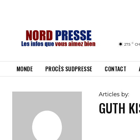
C
27.5
CH
MONDE
PROCÈS SUDPRESSE
CONTACT
Articles by:
GUTH KI