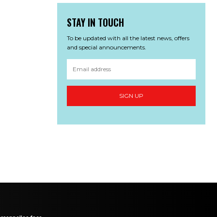
STAY IN TOUCH
To be updated with all the latest news, offers
and special announcements.
SIGN UP