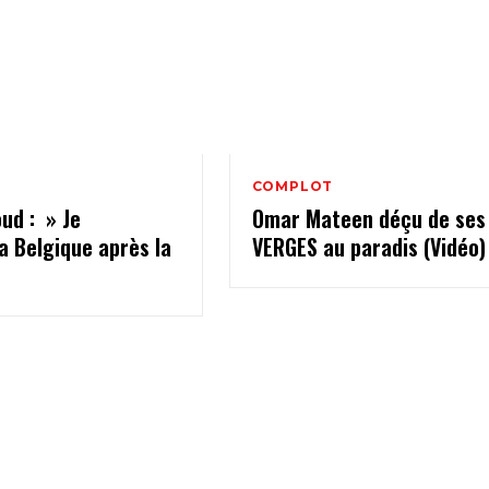
COMPLOT
ud : » Je
Omar Mateen déçu de ses
la Belgique après la
VERGES au paradis (Vidéo)
«