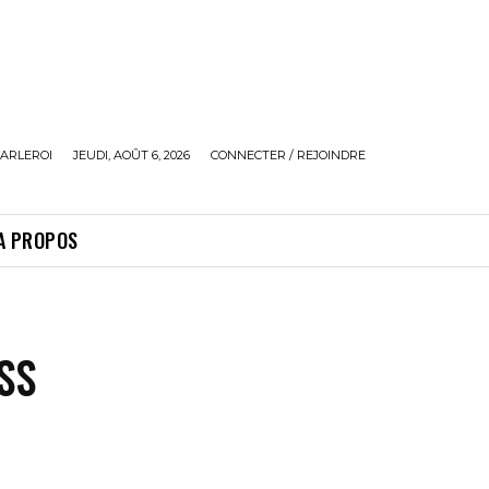
ARLEROI
JEUDI, AOÛT 6, 2026
CONNECTER / REJOINDRE
A PROPOS
SS