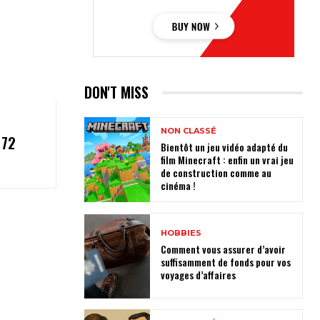
DON'T MISS
NON CLASSÉ
 72
Bientôt un jeu vidéo adapté du
film Minecraft : enfin un vrai jeu
de construction comme au
cinéma !
HOBBIES
Comment vous assurer d’avoir
suffisamment de fonds pour vos
voyages d’affaires