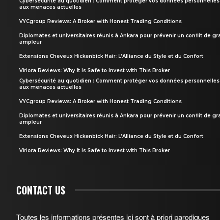
Cybersécurité au quotidien : Comment protéger vos données personnelles
aux menaces actuelles
VYCgroup Reviews: A Broker with Honest Trading Conditions
Diplomates et universitaires réunis à Ankara pour prévenir un conflit de g
ampleur
Extensions Cheveux Hickenbick Hair: L’Alliance du Style et du Confort
Viriora Reviews: Why It Is Safe to Invest with This Broker
Cybersécurité au quotidien : Comment protéger vos données personnelles
aux menaces actuelles
VYCgroup Reviews: A Broker with Honest Trading Conditions
Diplomates et universitaires réunis à Ankara pour prévenir un conflit de g
ampleur
Extensions Cheveux Hickenbick Hair: L’Alliance du Style et du Confort
Viriora Reviews: Why It Is Safe to Invest with This Broker
CONTACT US
Toutes les informations présentes ici sont à priori parodiques