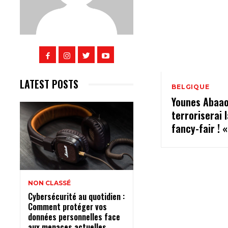
LATEST POSTS
BELGIQUE
Younes Abaao
terroriserai 
fancy-fair ! 
NON CLASSÉ
Cybersécurité au quotidien :
Comment protéger vos
données personnelles face
aux menaces actuelles