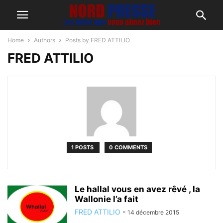
Home
Authors
Posts by FRED ATTILIO
FRED ATTILIO
1 POSTS
0 COMMENTS
Le hallal vous en avez rêvé , la
Wallonie l’a fait
FRED ATTILIO
-
14 décembre 2015