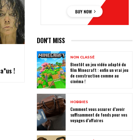
DON'T MISS
NON CLASSÉ
Bientôt un jeu vidéo adapté du
a*us !
film Minecraft : enfin un vrai jeu
de construction comme au
cinéma !
HOBBIES
Comment vous assurer d’avoir
suffisamment de fonds pour vos
voyages d’affaires