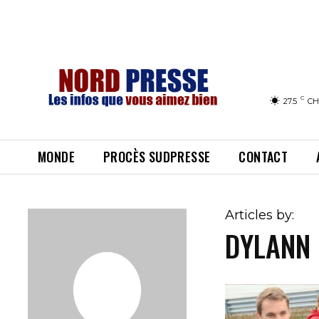
C
27.5
CH
MONDE
PROCÈS SUDPRESSE
CONTACT
Articles by:
DYLANN