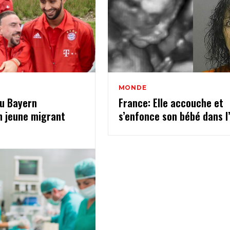
MONDE
du Bayern
France: Elle accouche et
n jeune migrant
s’enfonce son bébé dans l’