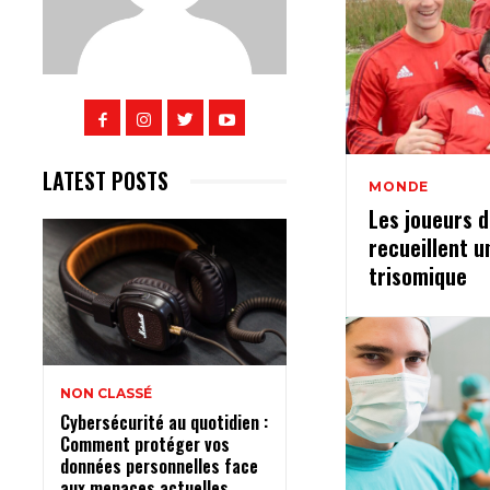
LATEST POSTS
MONDE
Les joueurs 
recueillent u
trisomique
NON CLASSÉ
Cybersécurité au quotidien :
Comment protéger vos
données personnelles face
aux menaces actuelles