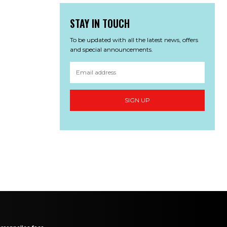
STAY IN TOUCH
To be updated with all the latest news, offers
and special announcements.
SIGN UP