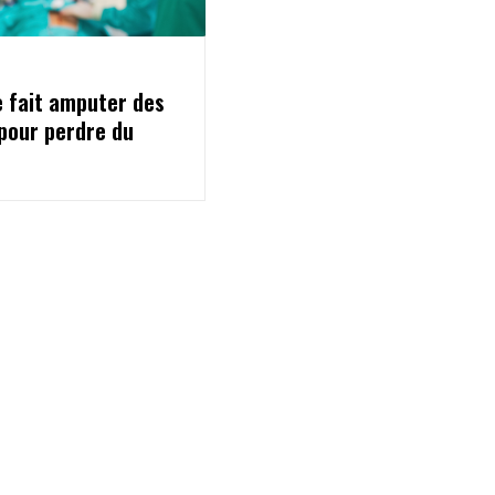
e fait amputer des
pour perdre du