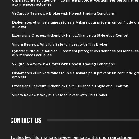
Cybersécurité au quotidien : Comment protéger vos données personnelles
aux menaces actuelles
VYCgroup Reviews: A Broker with Honest Trading Conditions
Diplomates et universitaires réunis à Ankara pour prévenir un conflit de g
ampleur
Extensions Cheveux Hickenbick Hair: L’Alliance du Style et du Confort
Viriora Reviews: Why It Is Safe to Invest with This Broker
Cybersécurité au quotidien : Comment protéger vos données personnelles
aux menaces actuelles
VYCgroup Reviews: A Broker with Honest Trading Conditions
Diplomates et universitaires réunis à Ankara pour prévenir un conflit de g
ampleur
Extensions Cheveux Hickenbick Hair: L’Alliance du Style et du Confort
Viriora Reviews: Why It Is Safe to Invest with This Broker
CONTACT US
Toutes les informations présentes ici sont à priori parodiques