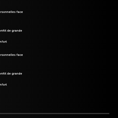
rsonnelles face
onflit de grande
nfort
rsonnelles face
onflit de grande
nfort