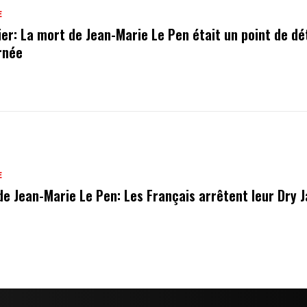
E
ier: La mort de Jean-Marie Le Pen était un point de dé
urnée
E
de Jean-Marie Le Pen: Les Français arrêtent leur Dry 