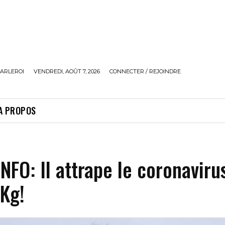
ARLEROI
VENDREDI, AOÛT 7, 2026
CONNECTER / REJOINDRE
A PROPOS
NFO: Il attrape le coronaviru
Kg!