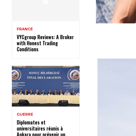
FRANCE
VYCgroup Reviews: A Broker
with Honest Trading
Conditions
GUERRE
Diplomates et
universitaires réunis à
Ankara pour prévenir un