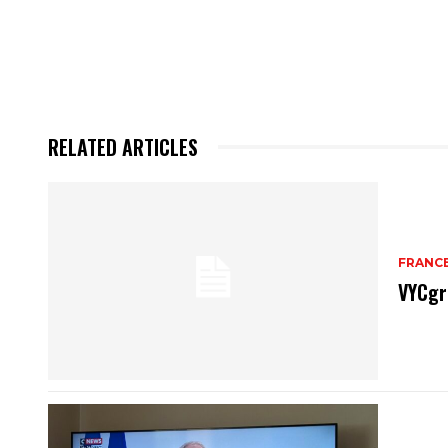
RELATED ARTICLES
FRANC
VYCgr