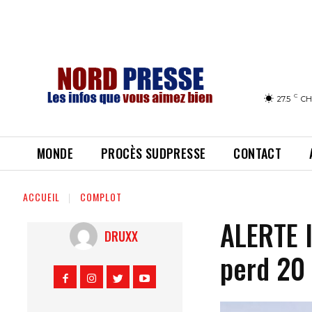
C
27.5
CH
MONDE
PROCÈS SUDPRESSE
CONTACT
ACCUEIL
COMPLOT
ALERTE I
DRUXX
perd 20 