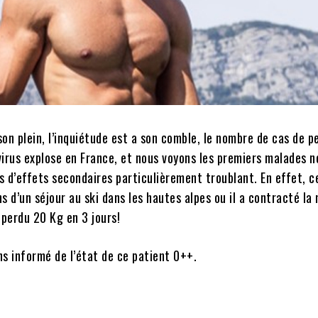
on plein, l’inquiétude est a son comble, le nombre de cas de 
virus explose en France, et nous voyons les premiers malades n
 d’effets secondaires particulièrement troublant. En effet, c
ens d’un séjour au ski dans les hautes alpes ou il a contracté la
 perdu 20 Kg en 3 jours!
s informé de l’état de ce patient 0++.