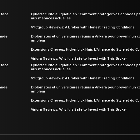
 face
Cybersécurité au quotidien : Comment protéger vos données pe
aux menaces actuelles
VYCgroup Reviews: A Broker with Honest Trading Conditions
rande
Diplomates et universitaires réunis à Ankara pour prévenir un c
ampleur
Extensions Cheveux Hickenbick Hair: L’Alliance du Style et du Co
Viriora Reviews: Why It Is Safe to Invest with This Broker
 face
Cybersécurité au quotidien : Comment protéger vos données pe
aux menaces actuelles
VYCgroup Reviews: A Broker with Honest Trading Conditions
rande
Diplomates et universitaires réunis à Ankara pour prévenir un c
ampleur
Extensions Cheveux Hickenbick Hair: L’Alliance du Style et du Co
Viriora Reviews: Why It Is Safe to Invest with This Broker