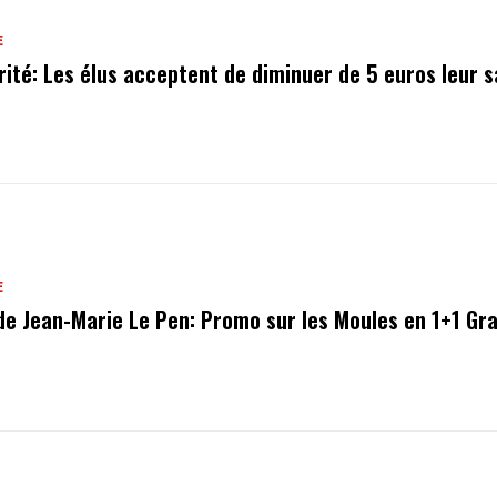
E
rité: Les élus acceptent de diminuer de 5 euros leur s
E
de Jean-Marie Le Pen: Promo sur les Moules en 1+1 Gra