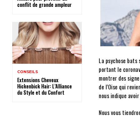
conflit de grande ampleur
La psychose bats s
portant le corona
CONSEILS
montrer des signes
Extensions Cheveux
Hickenbick Hair: L’Alliance
de l’Oise qui revi
du Style et du Confort
nous indique avoir
Nous vous tiendron