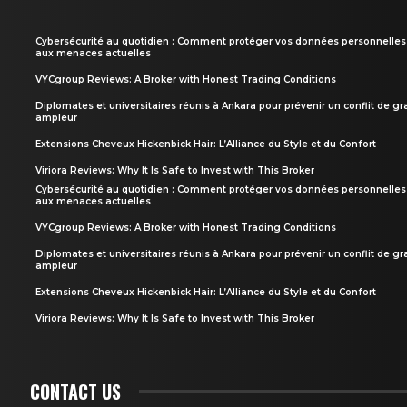
Cybersécurité au quotidien : Comment protéger vos données personnelles
aux menaces actuelles
VYCgroup Reviews: A Broker with Honest Trading Conditions
Diplomates et universitaires réunis à Ankara pour prévenir un conflit de g
ampleur
Extensions Cheveux Hickenbick Hair: L’Alliance du Style et du Confort
Viriora Reviews: Why It Is Safe to Invest with This Broker
Cybersécurité au quotidien : Comment protéger vos données personnelles
aux menaces actuelles
VYCgroup Reviews: A Broker with Honest Trading Conditions
Diplomates et universitaires réunis à Ankara pour prévenir un conflit de g
ampleur
Extensions Cheveux Hickenbick Hair: L’Alliance du Style et du Confort
Viriora Reviews: Why It Is Safe to Invest with This Broker
CONTACT US