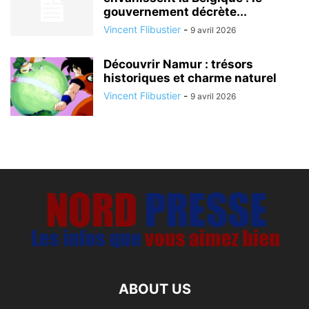
gouvernement décrète...
Vincent Flibustier
-
9 avril 2026
Découvrir Namur : trésors
historiques et charme naturel
Vincent Flibustier
-
9 avril 2026
ABOUT US