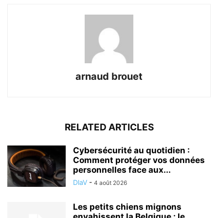
arnaud brouet
RELATED ARTICLES
Cybersécurité au quotidien :
Comment protéger vos données
personnelles face aux...
DlaV
-
4 août 2026
Les petits chiens mignons
envahissent la Belgique : le