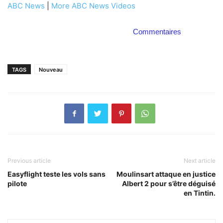
ABC News
|
More ABC News Videos
Commentaires
TAGS
Nouveau
Previous article
Next article
Easyflight teste les vols sans
Moulinsart attaque en justice
pilote
Albert 2 pour s’être déguisé
en Tintin.