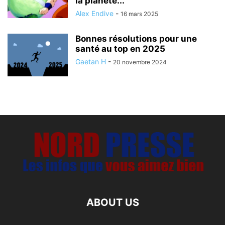
la planète...
Alex Endive
-
16 mars 2025
Bonnes résolutions pour une
santé au top en 2025
Gaetan H
-
20 novembre 2024
ABOUT US