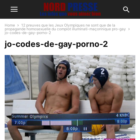
Home
12 preuves que les Jeux Olympiques ne sont que de la
propagande homosexuelle du complot illuminati-maçonnique pro-gay
jo-codes-de-gay-porno-2
jo-codes-de-gay-porno-2