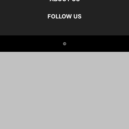
FOLLOW US
©