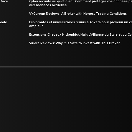
 face
Cybersécurité au quotidien : Comment protéger vos données pe
aux menaces actuelles
VYCgroup Reviews: A Broker with Honest Trading Conditions
rande
Diplomates et universitaires réunis à Ankara pour prévenir un c
ampleur
Extensions Cheveux Hickenbick Hair: L’Alliance du Style et du Co
Viriora Reviews: Why It Is Safe to Invest with This Broker