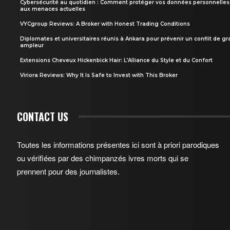
Cybersécurité au quotidien : Comment protéger vos données personnelles
aux menaces actuelles
VYCgroup Reviews: A Broker with Honest Trading Conditions
Diplomates et universitaires réunis à Ankara pour prévenir un conflit de g
ampleur
Extensions Cheveux Hickenbick Hair: L’Alliance du Style et du Confort
Viriora Reviews: Why It Is Safe to Invest with This Broker
CONTACT US
Toutes les informations présentes ici sont à priori parodiques
ou vérifiées par des chimpanzés ivres morts qui se
prennent pour des journalistes.