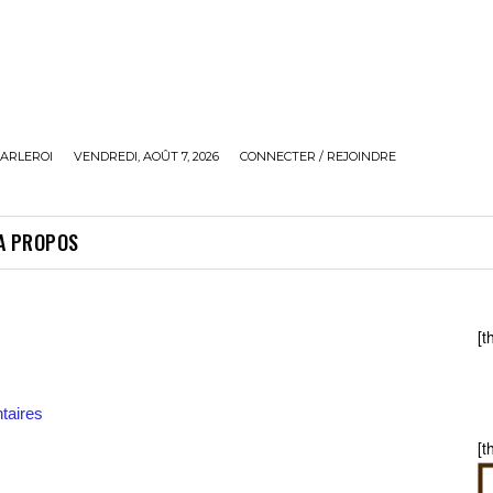
ARLEROI
VENDREDI, AOÛT 7, 2026
CONNECTER / REJOINDRE
A PROPOS
[t
aires
[t