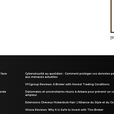
[t
 face
Cybersécurité au quotidien : Comment protéger vos données pe
aux menaces actuelles
VYCgroup Reviews: A Broker with Honest Trading Conditions
rande
Diplomates et universitaires réunis à Ankara pour prévenir un c
ampleur
Extensions Cheveux Hickenbick Hair: L’Alliance du Style et du Co
Viriora Reviews: Why It Is Safe to Invest with This Broker