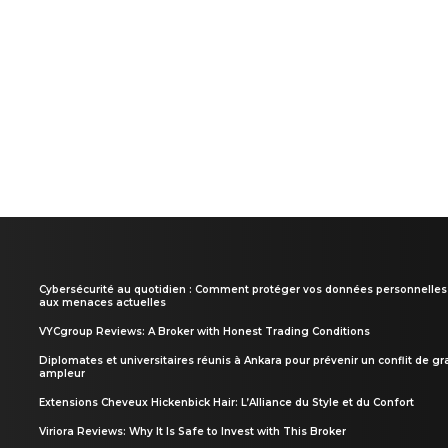
Cybersécurité au quotidien : Comment protéger vos données personnelles
aux menaces actuelles
VYCgroup Reviews: A Broker with Honest Trading Conditions
Diplomates et universitaires réunis à Ankara pour prévenir un conflit de g
ampleur
Extensions Cheveux Hickenbick Hair: L’Alliance du Style et du Confort
Viriora Reviews: Why It Is Safe to Invest with This Broker