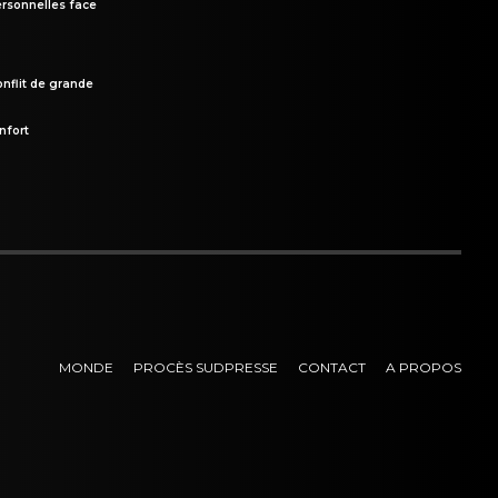
rsonnelles face
onflit de grande
nfort
MONDE
PROCÈS SUDPRESSE
CONTACT
A PROPOS