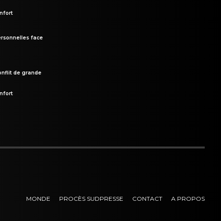
nfort
rsonnelles face
onflit de grande
nfort
MONDE
PROCÈS SUDPRESSE
CONTACT
A PROPOS