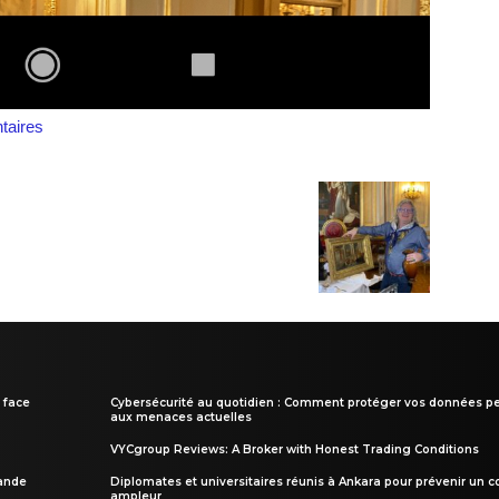
aires
 face
Cybersécurité au quotidien : Comment protéger vos données pe
aux menaces actuelles
VYCgroup Reviews: A Broker with Honest Trading Conditions
rande
Diplomates et universitaires réunis à Ankara pour prévenir un c
ampleur