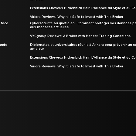
Extensions Cheveux Hickenbick Hair: L’Alliance du Style et du Co
Viriora Reviews: Why It Is Safe to Invest with This Broker
 face
Cybersécurité au quotidien : Comment protéger vos données pe
aux menaces actuelles
VYCgroup Reviews: A Broker with Honest Trading Conditions
rande
Diplomates et universitaires réunis à Ankara pour prévenir un c
ampleur
Extensions Cheveux Hickenbick Hair: L’Alliance du Style et du Co
Viriora Reviews: Why It Is Safe to Invest with This Broker