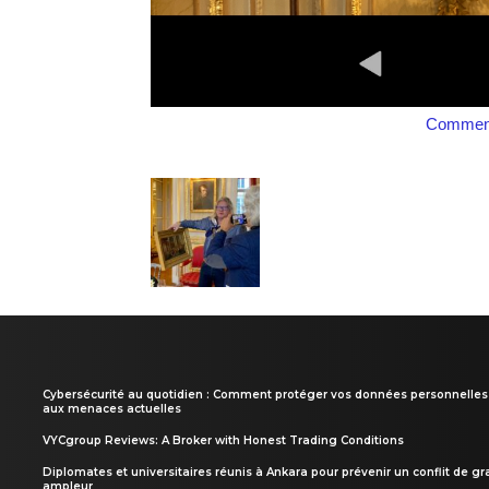
Comment
Cybersécurité au quotidien : Comment protéger vos données personnelles
aux menaces actuelles
VYCgroup Reviews: A Broker with Honest Trading Conditions
Diplomates et universitaires réunis à Ankara pour prévenir un conflit de g
ampleur