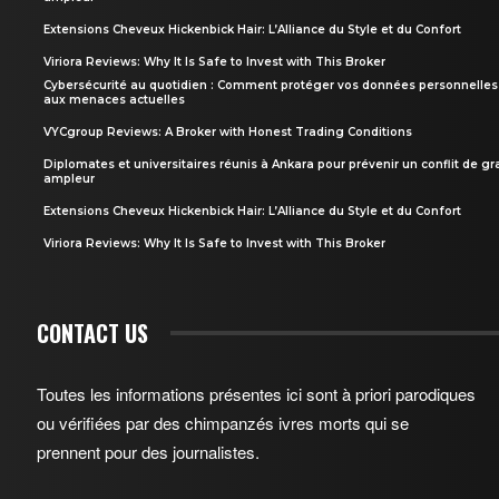
Extensions Cheveux Hickenbick Hair: L’Alliance du Style et du Confort
Viriora Reviews: Why It Is Safe to Invest with This Broker
Cybersécurité au quotidien : Comment protéger vos données personnelles
aux menaces actuelles
VYCgroup Reviews: A Broker with Honest Trading Conditions
Diplomates et universitaires réunis à Ankara pour prévenir un conflit de g
ampleur
Extensions Cheveux Hickenbick Hair: L’Alliance du Style et du Confort
Viriora Reviews: Why It Is Safe to Invest with This Broker
CONTACT US
Toutes les informations présentes ici sont à priori parodiques
ou vérifiées par des chimpanzés ivres morts qui se
prennent pour des journalistes.